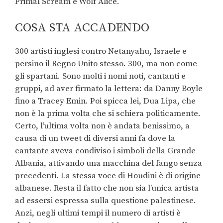
Primal Scream e Wolf Alice.
COSA STA ACCADENDO
300 artisti inglesi contro Netanyahu, Israele e
persino il Regno Unito stesso. 300, ma non come
gli spartani. Sono molti i nomi noti, cantanti e
gruppi, ad aver firmato la lettera: da Danny Boyle
fino a Tracey Emin. Poi spicca lei, Dua Lipa, che
non è la prima volta che si schiera politicamente.
Certo, l’ultima volta non è andata benissimo, a
causa di un tweet di diversi anni fa dove la
cantante aveva condiviso i simboli della Grande
Albania, attivando una macchina del fango senza
precedenti. La stessa voce di Houdini è di origine
albanese. Resta il fatto che non sia l’unica artista
ad essersi espressa sulla questione palestinese.
Anzi, negli ultimi tempi il numero di artisti è