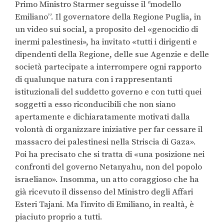
Primo Ministro Starmer seguisse il ‘’modello
Emiliano”. Il governatore della Regione Puglia, in
un video sui social, a proposito del «genocidio di
inermi palestinesi», ha invitato «tutti i dirigenti e
dipendenti della Regione, delle sue Agenzie e delle
società partecipate a interrompere ogni rapporto
di qualunque natura con i rappresentanti
istituzionali del suddetto governo e con tutti quei
soggetti a esso riconducibili che non siano
apertamente e dichiaratamente motivati dalla
volontà di organizzare iniziative per far cessare il
massacro dei palestinesi nella Striscia di Gaza».
Poi ha precisato che si tratta di «una posizione nei
confronti del governo Netanyahu, non del popolo
israeliano». Insomma, un atto coraggioso che ha
già ricevuto il dissenso del Ministro degli Affari
Esteri Tajani. Ma l’invito di Emiliano, in realtà, è
piaciuto proprio a tutti.