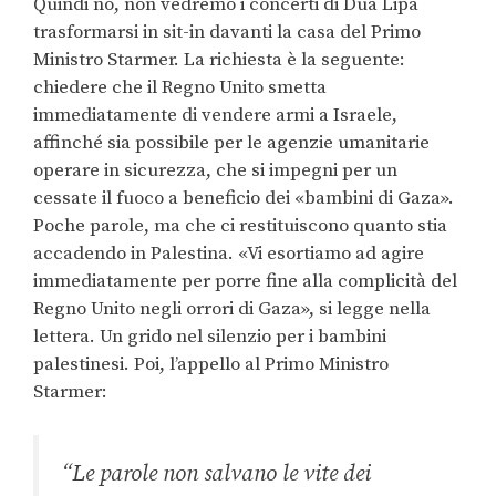
Quindi no, non vedremo i concerti di Dua Lipa
trasformarsi in sit-in davanti la casa del Primo
Ministro Starmer. La richiesta è la seguente:
chiedere che il Regno Unito smetta
immediatamente di vendere armi a Israele,
affinché sia possibile per le agenzie umanitarie
operare in sicurezza, che si impegni per un
cessate il fuoco a beneficio dei «bambini di Gaza».
Poche parole, ma che ci restituiscono quanto stia
accadendo in Palestina. «Vi esortiamo ad agire
immediatamente per porre fine alla complicità del
Regno Unito negli orrori di Gaza», si legge nella
lettera. Un grido nel silenzio per i bambini
palestinesi. Poi, l’appello al Primo Ministro
Starmer:
“Le parole non salvano le vite dei