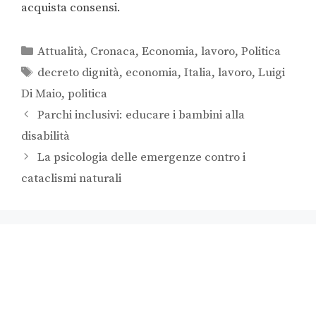
acquista consensi.
Attualità
,
Cronaca
,
Economia
,
lavoro
,
Politica
decreto dignità
,
economia
,
Italia
,
lavoro
,
Luigi
Di Maio
,
politica
Parchi inclusivi: educare i bambini alla
disabilità
La psicologia delle emergenze contro i
cataclismi naturali