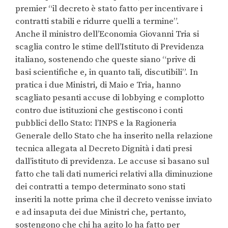
premier “il decreto è stato fatto per incentivare i
contratti stabili e ridurre quelli a termine”.
Anche il ministro dell’Economia Giovanni Tria si
scaglia contro le stime dell’Istituto di Previdenza
italiano, sostenendo che queste siano “prive di
basi scientifiche e, in quanto tali, discutibili”. In
pratica i due Ministri, di Maio e Tria, hanno
scagliato pesanti accuse di lobbying e complotto
contro due istituzioni che gestiscono i conti
pubblici dello Stato: l’INPS e la Ragioneria
Generale dello Stato che ha inserito nella relazione
tecnica allegata al Decreto Dignità i dati presi
dall’istituto di previdenza. Le accuse si basano sul
fatto che tali dati numerici relativi alla diminuzione
dei contratti a tempo determinato sono stati
inseriti la notte prima che il decreto venisse inviato
e ad insaputa dei due Ministri che, pertanto,
sostengono che chi ha agito lo ha fatto per