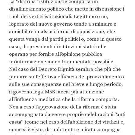
La “diatriba” istituzionale comporta un
disallineamento politico che mette in discussione i
ruoli dei vertici istituzionali. Legittimo o no,
l’operato del nuovo governo tende a sminuire e
annichilire qualsiasi forma di opposizione, che
questa venga dai partiti politici o, come in questo
caso, da presidenti di istituzioni statali che
operano per fornire all’opinione pubblica
un’informazione meno frammentata possibile.
Nel caso del Decreto Dignità sembra che più che
puntare sull’effettiva efficacia del provvedimento e
sulle sue conseguenze nel breve e lungo periodo,
il governo lega-M5S faccia più attenzione
all’influenza mediatica che la riforma comporta.
Non a caso l’approvazione della riforma è stata
accompagnata da vere e proprie celebrazioni “anti
casta” (come nel caso dell’abolizione dei vitalizi) e,
come si è visto, da un’attenta e mirata campagna