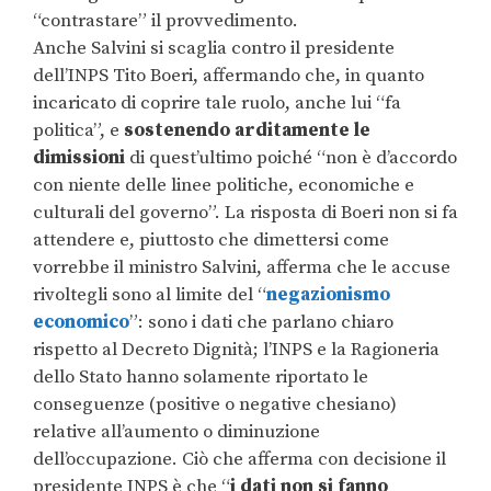
“contrastare” il provvedimento.
Anche Salvini si scaglia contro il presidente
dell’INPS Tito Boeri, affermando che, in quanto
incaricato di coprire tale ruolo, anche lui “fa
politica”, e
sostenendo arditamente le
dimissioni
di quest’ultimo poiché “non è d’accordo
con niente delle linee politiche, economiche e
culturali del governo”. La risposta di Boeri non si fa
attendere e, piuttosto che dimettersi come
vorrebbe il ministro Salvini, afferma che le accuse
rivoltegli sono al limite del “
negazionismo
economico
”: sono i dati che parlano chiaro
rispetto al Decreto Dignità; l’INPS e la Ragioneria
dello Stato hanno solamente riportato le
conseguenze (positive o negative chesiano)
relative all’aumento o diminuzione
dell’occupazione. Ciò che afferma con decisione il
presidente INPS è che “
i dati non si fanno