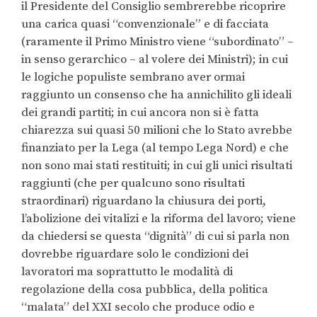
il Presidente del Consiglio sembrerebbe ricoprire
una carica quasi “convenzionale” e di facciata
(raramente il Primo Ministro viene “subordinato” –
in senso gerarchico – al volere dei Ministri); in cui
le logiche populiste sembrano aver ormai
raggiunto un consenso che ha annichilito gli ideali
dei grandi partiti; in cui ancora non si è fatta
chiarezza sui quasi 50 milioni che lo Stato avrebbe
finanziato per la Lega (al tempo Lega Nord) e che
non sono mai stati restituiti; in cui gli unici risultati
raggiunti (che per qualcuno sono risultati
straordinari) riguardano la chiusura dei porti,
l’abolizione dei vitalizi e la riforma del lavoro; viene
da chiedersi se questa “dignità” di cui si parla non
dovrebbe riguardare solo le condizioni dei
lavoratori ma soprattutto le modalità di
regolazione della cosa pubblica, della politica
“malata” del XXI secolo che produce odio e