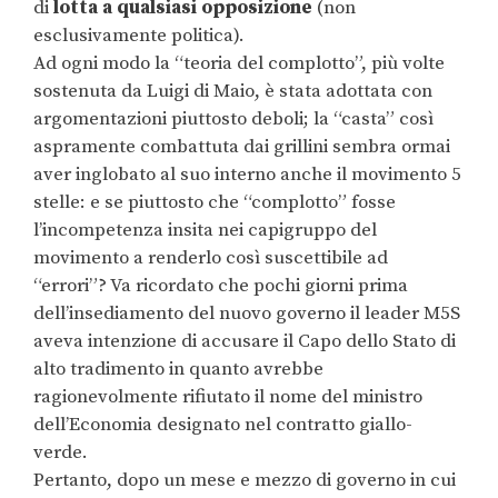
di
lotta a qualsiasi opposizione
(non
esclusivamente politica).
Ad ogni modo la “teoria del complotto”, più volte
sostenuta da Luigi di Maio, è stata adottata con
argomentazioni piuttosto deboli; la “casta” così
aspramente combattuta dai grillini sembra ormai
aver inglobato al suo interno anche il movimento 5
stelle: e se piuttosto che “complotto” fosse
l’incompetenza insita nei capigruppo del
movimento a renderlo così suscettibile ad
“errori”? Va ricordato che pochi giorni prima
dell’insediamento del nuovo governo il leader M5S
aveva intenzione di accusare il Capo dello Stato di
alto tradimento in quanto avrebbe
ragionevolmente rifiutato il nome del ministro
dell’Economia designato nel contratto giallo-
verde.
Pertanto, dopo un mese e mezzo di governo in cui