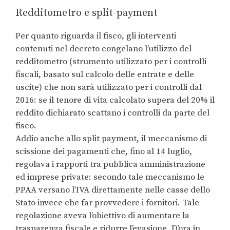
Redditometro e split-payment
Per quanto riguarda il fisco, gli interventi
contenuti nel decreto congelano l’utilizzo del
redditometro (strumento utilizzato per i controlli
fiscali, basato sul calcolo delle entrate e delle
uscite) che non sarà utilizzato per i controlli dal
2016: se il tenore di vita calcolato supera del 20% il
reddito dichiarato scattano i controlli da parte del
fisco.
Addio anche allo split payment, il meccanismo di
scissione dei pagamenti che, fino al 14 luglio,
regolava i rapporti tra pubblica amministrazione
ed imprese private: secondo tale meccanismo le
PPAA versano l’IVA direttamente nelle casse dello
Stato invece che far provvedere i fornitori. Tale
regolazione aveva l’obiettivo di aumentare la
trasparenza fiscale e ridurre l’evasione. D’ora in