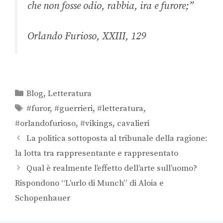
che non fosse odio, rabbia, ira e furore;”
Orlando Furioso, XXIII, 129
Blog
,
Letteratura
#furor
,
#guerrieri
,
#letteratura
,
#orlandofurioso
,
#vikings
,
cavalieri
La politica sottoposta al tribunale della ragione:
la lotta tra rappresentante e rappresentato
Qual è realmente l’effetto dell’arte sull’uomo?
Rispondono “L’urlo di Munch” di Aloia e
Schopenhauer