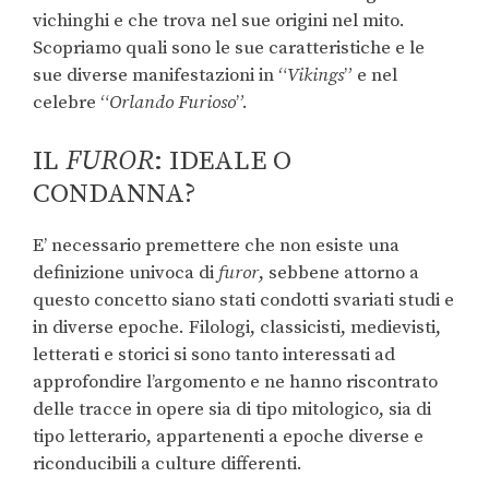
vichinghi e che trova nel sue origini nel mito.
Scopriamo quali sono le sue caratteristiche e le
sue diverse manifestazioni in “
Vikings
” e nel
celebre “
Orlando Furioso
”.
IL
FUROR
: IDEALE O
CONDANNA?
E’ necessario premettere che non esiste una
definizione univoca di
furor
, sebbene attorno a
questo concetto siano stati condotti svariati studi e
in diverse epoche. Filologi, classicisti, medievisti,
letterati e storici si sono tanto interessati ad
approfondire l’argomento e ne hanno riscontrato
delle tracce in opere sia di tipo mitologico, sia di
tipo letterario, appartenenti a epoche diverse e
riconducibili a culture differenti.