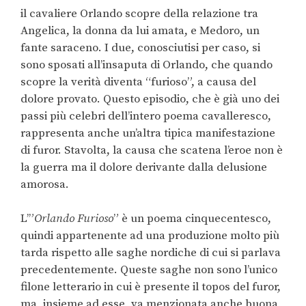
il cavaliere Orlando scopre della relazione tra
Angelica, la donna da lui amata, e Medoro, un
fante saraceno. I due, conosciutisi per caso, si
sono sposati all’insaputa di Orlando, che quando
scopre la verità diventa “furioso”, a causa del
dolore provato. Questo episodio, che è già uno dei
passi più celebri dell’intero poema cavalleresco,
rappresenta anche un’altra tipica manifestazione
di furor. Stavolta, la causa che scatena l’eroe non è
la guerra ma il dolore derivante dalla delusione
amorosa.
L’”
Orlando Furioso
” è un poema cinquecentesco,
quindi appartenente ad una produzione molto più
tarda rispetto alle saghe nordiche di cui si parlava
precedentemente. Queste saghe non sono l’unico
filone letterario in cui è presente il topos del furor,
ma, insieme ad esse, va menzionata anche buona