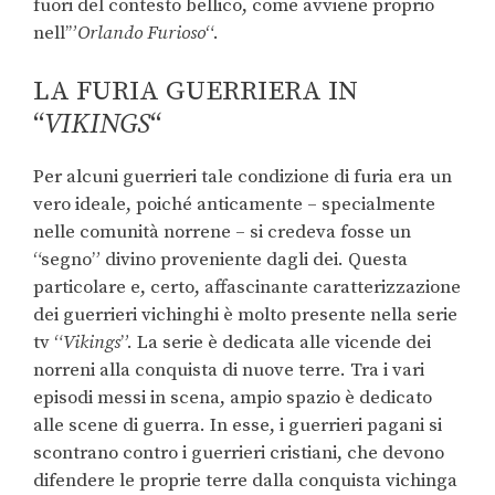
fuori del contesto bellico, come avviene proprio
nell’”
Orlando Furioso
“.
LA FURIA GUERRIERA IN
“
VIKINGS
“
Per alcuni guerrieri tale condizione di furia era un
vero ideale, poiché anticamente – specialmente
nelle comunità norrene – si credeva fosse un
“segno” divino proveniente dagli dei. Questa
particolare e, certo, affascinante caratterizzazione
dei guerrieri vichinghi è molto presente nella serie
tv “
Vikings
”. La serie è dedicata alle vicende dei
norreni alla conquista di nuove terre. Tra i vari
episodi messi in scena, ampio spazio è dedicato
alle scene di guerra. In esse, i guerrieri pagani si
scontrano contro i guerrieri cristiani, che devono
difendere le proprie terre dalla conquista vichinga