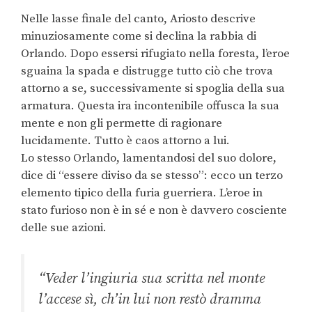
Nelle lasse finale del canto, Ariosto descrive
minuziosamente come si declina la rabbia di
Orlando. Dopo essersi rifugiato nella foresta, l’eroe
sguaina la spada e distrugge tutto ciò che trova
attorno a se, successivamente si spoglia della sua
armatura. Questa ira incontenibile offusca la sua
mente e non gli permette di ragionare
lucidamente. Tutto è caos attorno a lui.
Lo stesso Orlando, lamentandosi del suo dolore,
dice di “essere diviso da se stesso”: ecco un terzo
elemento tipico della furia guerriera. L’eroe in
stato furioso non è in sé e non è davvero cosciente
delle sue azioni.
“Veder l’ingiuria sua scritta nel monte
l’accese sì, ch’in lui non restò dramma