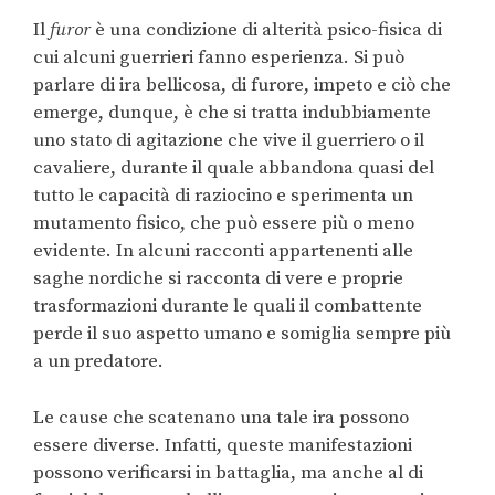
Il
furor
è una condizione di alterità psico-fisica di
cui alcuni guerrieri fanno esperienza. Si può
parlare di ira bellicosa, di furore, impeto e ciò che
emerge, dunque, è che si tratta indubbiamente
uno stato di agitazione che vive il guerriero o il
cavaliere, durante il quale abbandona quasi del
tutto le capacità di raziocino e sperimenta un
mutamento fisico, che può essere più o meno
evidente. In alcuni racconti appartenenti alle
saghe nordiche si racconta di vere e proprie
trasformazioni durante le quali il combattente
perde il suo aspetto umano e somiglia sempre più
a un predatore.
Le cause che scatenano una tale ira possono
essere diverse. Infatti, queste manifestazioni
possono verificarsi in battaglia, ma anche al di