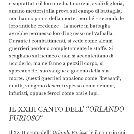
e soprattutto il loro credo. I norreni, avidi di gloria,
amano mettersi alla prova sul campo di battaglia,
non hanno paura della morte, perché – secondo le
loro antiche credenze – la morte in battaglia
avrebbe permesso loro l’ingresso nel Valhalla.
Durante i combattimenti, si vede come alcuni
guerrieri perdono completamente le staffe. Si
scagliano sul nemico e non si accontentano di
ucciderlo, ma ne fanno a pezzi il corpo, si
sporcano del suo sangue e godono della sua
morte. Questi guerrieri appaiono come “invasati”,
infatti, vengono descritti spesso come demoni,
infuriati, oppure feroci come orsi e lupi.
IL XXIII CANTO DELL’ “
ORLANDO
FURIOSO
“
Il XXIII canto dell’”
Orlando Furioso
” è il canto in cui