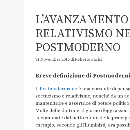
L’AVANZAMENTO 
RELATIVISMO N
POSTMODERNO
21 Novembre 2018
di
Roberto Parisi
Breve definizione di Postmoder
Il
Postmodernismo
è una corrente di pensie
scetticismo e relativismo, nonché da un acu
mantenitrice e assertrice di potere politic
Molte delle dottrine al giorno d’oggi asso
accomunate dal netto rifiuto delle principali
esempio, secondo gli Illuministi, era possib