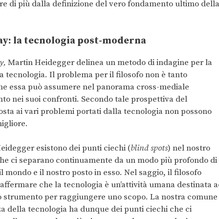
re di più dalla definizione del vero fondamento ultimo dell
ay: la tecnologia post-moderna
gy,
Martin Heidegger delinea un metodo di indagine per la
 tecnologia. Il problema per il filosofo non è tanto
e che essa può assumere nel panorama cross-mediale
to nei suoi confronti. Secondo tale prospettiva del
osta ai vari problemi portati dalla tecnologia non possono
igliore.
idegger esistono dei punti ciechi (
blind spots
) nel nostro
che ci separano continuamente da un modo più profondo di
l mondo e il nostro posto in esso. Nel saggio, il filosofo
affermare che la tecnologia è un’attività umana destinata a
o strumento per raggiungere uno scopo. La nostra comune
 della tecnologia ha dunque dei punti ciechi che ci