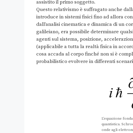
assistito il primo soggetto.
Questo relativismo è suffragato anche dall
introduce in sistemi fisici fino ad allora co
dall’analisi cinematica e dinamica di un cor
galileiano, era possibile determinare quals
agenti sul sistema, posizione, accelerazio
(applicabile a tutta la realtà fisica in acco
cosa accada al corpo finché non si è compl
probabilistico evolvere in differenti scenari
L’equazione fonda
quantistica. Schro
onde agli elettron