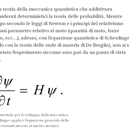
a teoria della meccanica quantistica che addirittura
nsiderati deterministici la teoria delle probabilità. Mentre
po secondo le leggi di Newton e i principi del relativismo
iasi parametro relativo al moto (quantità di moto, forze
ne, ecc…), adesso, con l’equazione quantistica di Schroding
rdo con la teoria delle onde di materia di De Broglie), non si 
etato l’esperimento siccome esso può da un punto di vista
.
mentale per lo sviluppo della meccanica
dinger applicò l’equazione generale delle
i ruotanti attorno al nucleo atomico