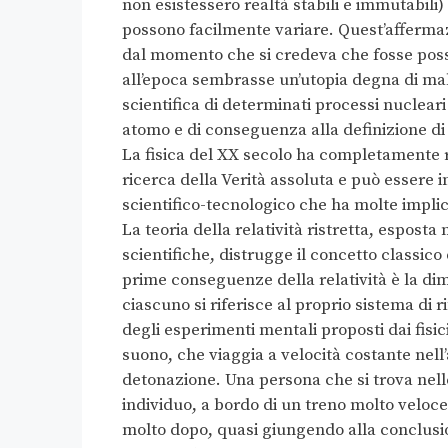
non esistessero realtà stabili e immutabili)
possono facilmente variare. Quest’affermaz
dal momento che si credeva che fosse poss
all’epoca sembrasse un’utopia degna di mal
scientifica di determinati processi nuclear
atomo e di conseguenza alla definizione di
La fisica del XX secolo ha completamente ri
ricerca della Verità assoluta e può esser
scientifico-tecnologico che ha molte implic
La teoria della relatività ristretta, esposta
scientifiche, distrugge il concetto classic
prime conseguenze della relatività è la d
ciascuno si riferisce al proprio sistema di 
degli esperimenti mentali proposti dai fisic
suono, che viaggia a velocità costante nell’
detonazione. Una persona che si trova nell
individuo, a bordo di un treno molto veloce
molto dopo, quasi giungendo alla conclusion