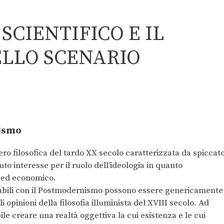
SCIENTIFICO E IL
ELLO SCENARIO
nismo
ro filosofica del tardo XX secolo caratterizzata da spiccat
to interesse per il ruolo dell’ideologia in quanto
o ed economico.
ciabili con il Postmodernismo possono essere genericamente
 opinioni della filosofia illuminista del XVIII secolo. Ad
ile creare una realtà oggettiva la cui esistenza e le cui