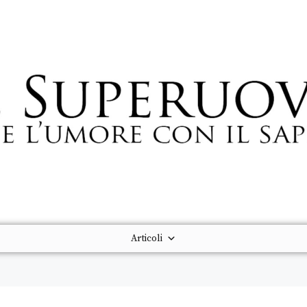
Articoli