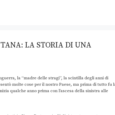
TANA: LA STORIA DI UNA
guerra, la “madre delle stragi”, la scintilla degli anni di
entò molte cose per il nostro Paese, ma prima di tutto fu l
inizia qualche anno prima con l’ascesa della sinistra alle