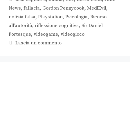
News
,
fallacia
,
Gordon Pennycook
,
MediEvil
,
notizia falsa
,
Playstation
,
Psicologia
,
Ricorso
all'autorità
,
riflessione cognitiva
,
Sir Daniel
Fortesque
,
videogame
,
videogioco
Lascia un commento