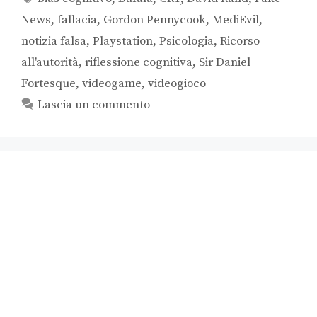
News
,
fallacia
,
Gordon Pennycook
,
MediEvil
,
notizia falsa
,
Playstation
,
Psicologia
,
Ricorso
all'autorità
,
riflessione cognitiva
,
Sir Daniel
Fortesque
,
videogame
,
videogioco
Lascia un commento