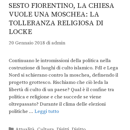
SESTO FIORENTINO, LA CHIESA
VUOLE UNA MOSCHEA: LA
TOLLERANZA RELIGIOSA DI
LOCKE
20 Gennaio 2018
di
admin
Continuano le intromissioni della politica nella
costruzione di luoghi di culto islamico. FdI e Lega
Nord si schierano contro la moschea, definendo il
progetto grottesco. Rischiamo che ciò leda la
libertà di culto di un paese? Qual è il confine tra
politica e religione e che succede se viene
oltrepassato? Durante il clima delle elezioni
politiche …
Leggi tutto
Attualità
,
Cultura
,
Diritti
,
Diritto
,