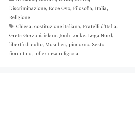
Discriminazione
,
Ecce Ovo
,
Filosofia
,
Italia
,
Religione
Chiesa
,
costituzione italiana
,
Fratelli d'Italia
,
Greta Gorzoni
,
islam
,
Jonh Locke
,
Lega Nord
,
libertà di culto
,
Moschea
,
pincorno
,
Sesto
fiorentino
,
tolleranza religiosa