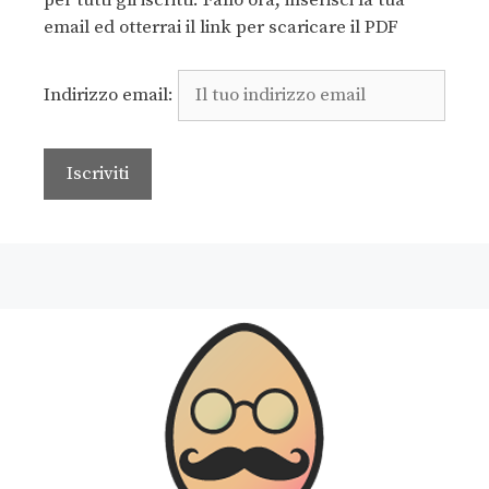
per tutti gli iscritti. Fallo ora, inserisci la tua
email ed otterrai il link per scaricare il PDF
Indirizzo email: