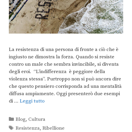
La resistenza di una persona di fronte a ciò che è
ingiusto ne dimostra la forza. Quando si resiste
contro un male che sembra invincibile, si diventa
degli eroi. “L’indifferenza è peggiore della
violenza stessa”. Purtroppo non si può ancora dire
che questo pensiero corrisponda ad una mentalità
diffusa ampiamente. Oggi presenterò due esempi
di …
Leggi tutto
Blog
,
Cultura
Resistenza
,
Ribellione