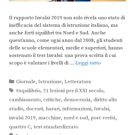
Il rapporto Invalsi 2019 non solo rivela uno stato di
inefficacia del sistema di istruzione italiano, ma
anche forti squilibri tra Nord e Sud. Anche
quest’anno, come ogni anno dal 2008, gli studenti
delle scuole elementari, medie e superiori, hanno
sostenuto il test Invalsi: una prova scritta il cui
scopo è valutare i livelli di …
Leggi tutto
Giornale
,
Istruzione
,
Letteratura
#squilibrio
,
21 lezioni per il XXI secolo
,
cambiamento
,
critiche
,
democrazia
,
diritto allo
studio
,
docenti
,
harari
,
informazioni
,
Invalsi
,
invalsi 2019
,
macchine
,
nord e sud
,
post-verità
,
quattro C
,
test standardizzato