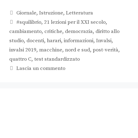
Giornale
,
Istruzione
,
Letteratura
#squilibrio
,
21 lezioni per il XXI secolo
,
cambiamento
,
critiche
,
democrazia
,
diritto allo
studio
,
docenti
,
harari
,
informazioni
,
Invalsi
,
invalsi 2019
,
macchine
,
nord e sud
,
post-verità
,
quattro C
,
test standardizzato
Lascia un commento