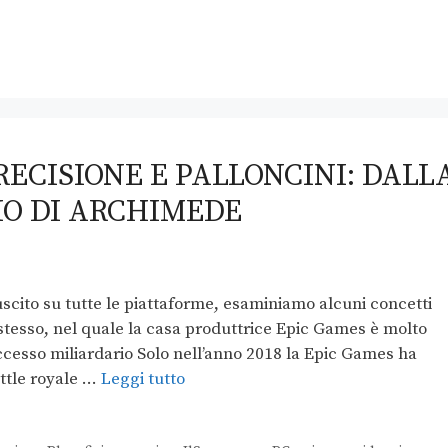
PRECISIONE E PALLONCINI: DALL
IO DI ARCHIMEDE
uscito su tutte le piattaforme, esaminiamo alcuni concetti
 stesso, nel quale la casa produttrice Epic Games è molto
uccesso miliardario Solo nell’anno 2018 la Epic Games ha
attle royale …
Leggi tutto