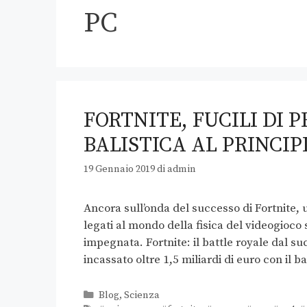
PC
FORTNITE, FUCILI DI 
BALISTICA AL PRINCIP
19 Gennaio 2019
di
admin
Ancora sull’onda del successo di Fortnite, 
legati al mondo della fisica del videogioco
impegnata. Fortnite: il battle royale dal s
incassato oltre 1,5 miliardi di euro con il b
Blog
,
Scienza