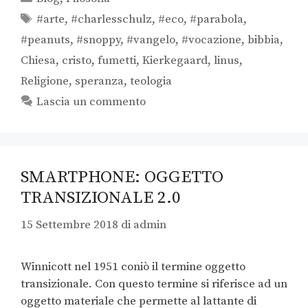
#arte
,
#charlesschulz
,
#eco
,
#parabola
,
#peanuts
,
#snoppy
,
#vangelo
,
#vocazione
,
bibbia
,
Chiesa
,
cristo
,
fumetti
,
Kierkegaard
,
linus
,
Religione
,
speranza
,
teologia
Lascia un commento
SMARTPHONE: OGGETTO
TRANSIZIONALE 2.0
15 Settembre 2018
di
admin
Winnicott nel 1951 coniò il termine oggetto
transizionale. Con questo termine si riferisce ad un
oggetto materiale che permette al lattante di