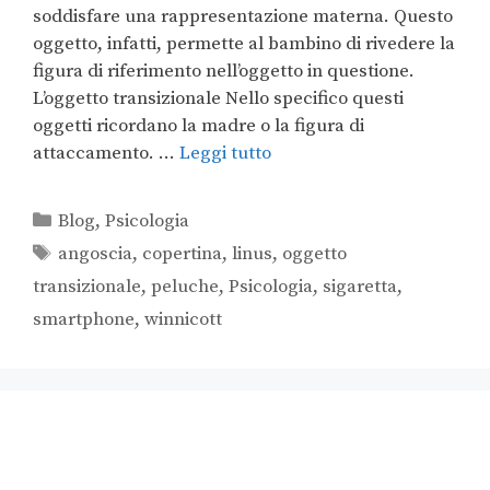
soddisfare una rappresentazione materna. Questo
oggetto, infatti, permette al bambino di rivedere la
figura di riferimento nell’oggetto in questione.
L’oggetto transizionale Nello specifico questi
oggetti ricordano la madre o la figura di
attaccamento. …
Leggi tutto
Blog
,
Psicologia
angoscia
,
copertina
,
linus
,
oggetto
transizionale
,
peluche
,
Psicologia
,
sigaretta
,
smartphone
,
winnicott