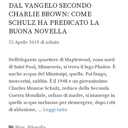
DAL VANGELO SECONDO
CHARLIE BROWN: COME
SCHULZ HA PREDICATO LA
BUONA NOVELLA
25 Aprile 2019
di
admin
Nell’elegante quartiere di Maplewood, zona nord
di Saint Paul, Minnesota, si trova il lago Phalen. È
anche acqua del Mississipi, quella. Poi fango,
moscerini, sabbia. È il 1948 e un giovanissimo
Charles Monroe Schulz, reduce della Seconda
Guerra Mondiale, orfano di madre, si immerge in
quelle acque melmose per riemergere, dopo i riti
di abluzione, …
Leggi tutto
Blog
,
Filosofia