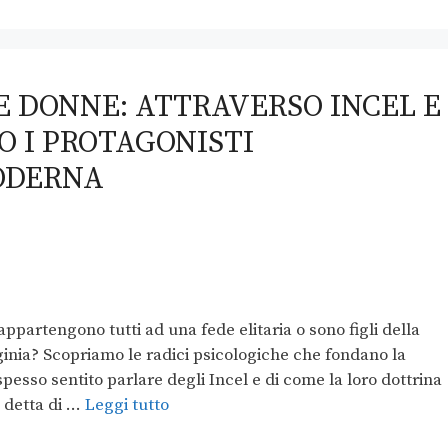
E DONNE: ATTRAVERSO INCEL E
O I PROTAGONISTI
ODERNA
ppartengono tutti ad una fede elitaria o sono figli della
ginia? Scopriamo le radici psicologiche che fondano la
sso sentito parlare degli Incel e di come la loro dottrina
a detta di …
Leggi tutto