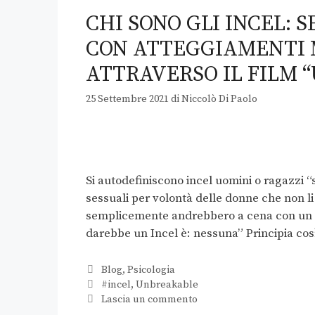
CHI SONO GLI INCEL: 
CON ATTEGGIAMENTI 
ATTRAVERSO IL FILM 
25 Settembre 2021
di
Niccolò Di Paolo
Si autodefiniscono incel uomini o ragazzi 
sessuali per volontà delle donne che non l
semplicemente andrebbero a cena con un u
darebbe un Incel è: nessuna” Principia co
Blog
,
Psicologia
#incel
,
Unbreakable
Lascia un commento