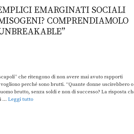
SEMPLICI EMARGINATI SOCIALI
MISOGENI? COMPRENDIAMOLO
“UNBREAKABLE”
“scapoli” che ritengono di non avere mai avuto rapporti
i vogliono perché sono brutti. “Quante donne uscirebbero o
omo brutto, senza soldi e non di successo? La risposta ch
sì …
Leggi tutto