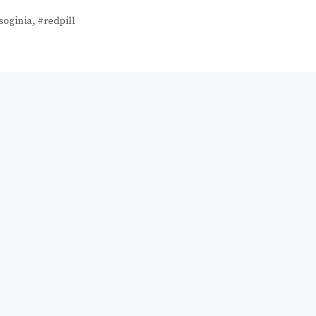
soginia
,
#redpill