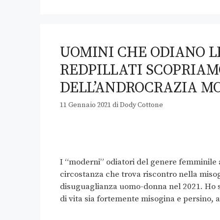
UOMINI CHE ODIANO L
REDPILLATI SCOPRIAM
DELL’ANDROCRAZIA M
11 Gennaio 2021
di
Dody Cottone
I “moderni” odiatori del genere femminile a
circostanza che trova riscontro nella miso
disuguaglianza uomo-donna nel 2021. Ho spe
di vita sia fortemente misogina e persino, 