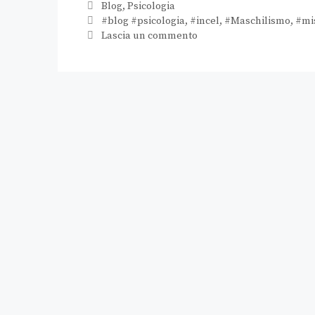
Blog
,
Psicologia
#blog #psicologia
,
#incel
,
#Maschilismo
,
#mi
Lascia un commento