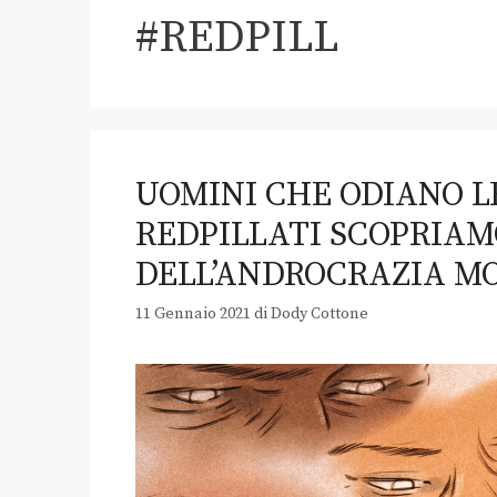
#REDPILL
UOMINI CHE ODIANO L
REDPILLATI SCOPRIAM
DELL’ANDROCRAZIA M
11 Gennaio 2021
di
Dody Cottone