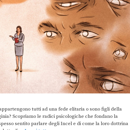
ppartengono tutti ad una fede elitaria o sono figli della
ginia? Scopriamo le radici psicologiche che fondano la
sso sentito parlare degli Incel e di come la loro dottrina