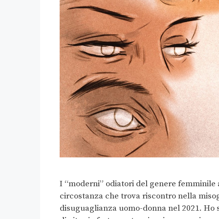
I “moderni” odiatori del genere femminile a
circostanza che trova riscontro nella miso
disuguaglianza uomo-donna nel 2021. Ho spe