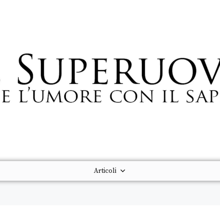
Articoli