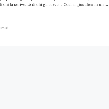
 chi la scrive…è di chi gli serve “. Così si giustifica in un …
Troisi