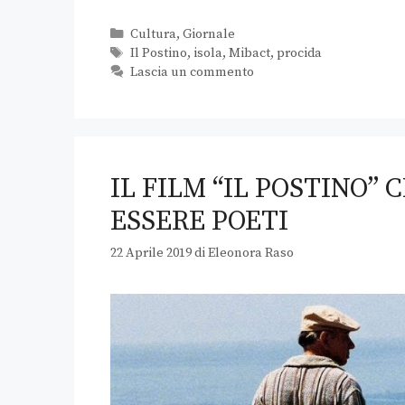
Cultura
,
Giornale
Il Postino
,
isola
,
Mibact
,
procida
Lascia un commento
IL FILM “IL POSTINO”
ESSERE POETI
22 Aprile 2019
di
Eleonora Raso