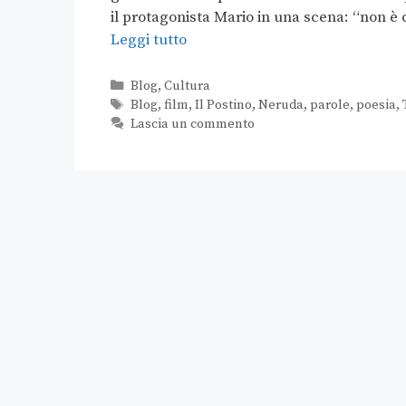
il protagonista Mario in una scena: “non è di
Leggi tutto
Blog
,
Cultura
Blog
,
film
,
Il Postino
,
Neruda
,
parole
,
poesia
,
Lascia un commento