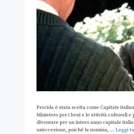
Procida è stata scelta come Capitale italian
Ministero per i beni e le attività culturali 
diventare per un intero anno capitale italia
un’eccezione, poiché la nomina, …
Leggi tu