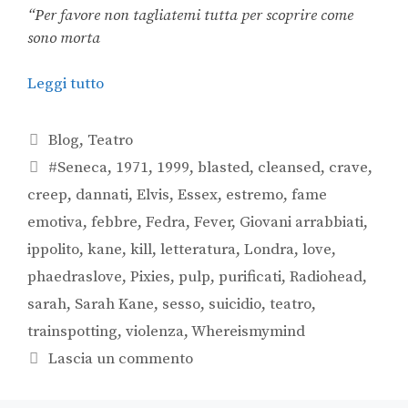
“Per favore non tagliatemi tutta per scoprire come
sono morta
Leggi tutto
Blog
,
Teatro
#Seneca
,
1971
,
1999
,
blasted
,
cleansed
,
crave
,
creep
,
dannati
,
Elvis
,
Essex
,
estremo
,
fame
emotiva
,
febbre
,
Fedra
,
Fever
,
Giovani arrabbiati
,
ippolito
,
kane
,
kill
,
letteratura
,
Londra
,
love
,
phaedraslove
,
Pixies
,
pulp
,
purificati
,
Radiohead
,
sarah
,
Sarah Kane
,
sesso
,
suicidio
,
teatro
,
trainspotting
,
violenza
,
Whereismymind
Lascia un commento