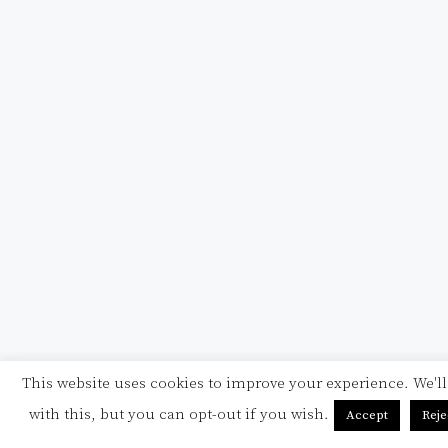
This website uses cookies to improve your experience. We'l
with this, but you can opt-out if you wish.
Accept
Reje