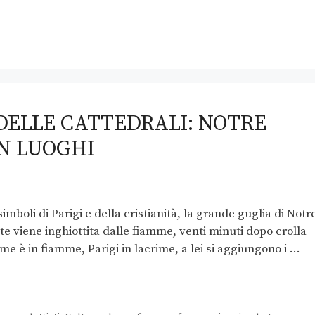
 DELLE CATTEDRALI: NOTRE
ON LUOGHI
simboli di Parigi e della cristianità, la grande guglia di Notr
e viene inghiottita dalle fiamme, venti minuti dopo crolla
me è in fiamme, Parigi in lacrime, a lei si aggiungono i …