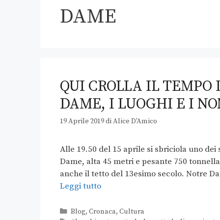
DAME
QUI CROLLA IL TEMPO
DAME, I LUOGHI E I N
19 Aprile 2019
di
Alice D'Amico
Alle 19.50 del 15 aprile si sbriciola uno dei 
Dame, alta 45 metri e pesante 750 tonnellat
anche il tetto del 13esimo secolo. Notre Da
Leggi tutto
Blog
,
Cronaca
,
Cultura