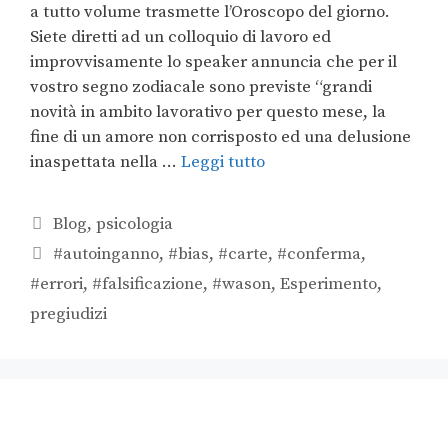
a tutto volume trasmette l’Oroscopo del giorno.
Siete diretti ad un colloquio di lavoro ed
improvvisamente lo speaker annuncia che per il
vostro segno zodiacale sono previste “grandi
novità in ambito lavorativo per questo mese, la
fine di un amore non corrisposto ed una delusione
inaspettata nella …
Leggi tutto
Blog
,
psicologia
#autoinganno
,
#bias
,
#carte
,
#conferma
,
#errori
,
#falsificazione
,
#wason
,
Esperimento
,
pregiudizi