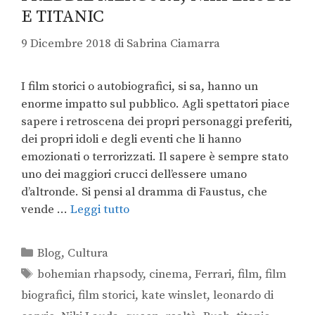
E TITANIC
9 Dicembre 2018
di
Sabrina Ciamarra
I film storici o autobiografici, si sa, hanno un
enorme impatto sul pubblico. Agli spettatori piace
sapere i retroscena dei propri personaggi preferiti,
dei propri idoli e degli eventi che li hanno
emozionati o terrorizzati. Il sapere è sempre stato
uno dei maggiori crucci dell’essere umano
d’altronde. Si pensi al dramma di Faustus, che
vende …
Leggi tutto
Blog
,
Cultura
bohemian rhapsody
,
cinema
,
Ferrari
,
film
,
film
biografici
,
film storici
,
kate winslet
,
leonardo di