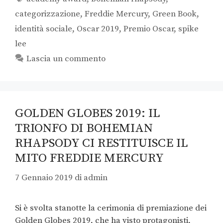
categorizzazione
,
Freddie Mercury
,
Green Book
,
identità sociale
,
Oscar 2019
,
Premio Oscar
,
spike
lee
Lascia un commento
GOLDEN GLOBES 2019: IL
TRIONFO DI BOHEMIAN
RHAPSODY CI RESTITUISCE IL
MITO FREDDIE MERCURY
7 Gennaio 2019
di
admin
Si è svolta stanotte la cerimonia di premiazione dei
Golden Globes 2019, che ha visto protagonisti,