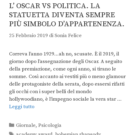
L’ OSCAR VS POLITICA. LA
STATUETTA DIVENTA SEMPRE
PIÙ SIMBOLO D’APPARTENENZA.
25 Febbraio 2019
di
Sonia Felice
Correva l’anno 1929…ah no, scusate. È il 2019, il
giorno dopo l’assegnazione degli Oscar. A seguito
della premiazione, come ogni anno, si tirano le
somme. Così accanto ai vestiti più o meno glamour
delle protagoniste della serata, dopo essersi rifatti
gli occhi con i super belli del mondo
hollywoodiano, è l’impegno sociale la vera star …
Leggi tutto
Giornale
,
Psicologia
academy award
,
bohemian rhapsody
,