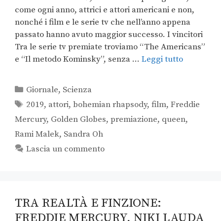
come ogni anno, attrici e attori americani e non,
nonché i film e le serie tv che nell’anno appena
passato hanno avuto maggior successo. I vincitori
Tra le serie tv premiate troviamo “The Americans”
e “Il metodo Kominsky”, senza …
Leggi tutto
Giornale
,
Scienza
2019
,
attori
,
bohemian rhapsody
,
film
,
Freddie
Mercury
,
Golden Globes
,
premiazione
,
queen
,
Rami Malek
,
Sandra Oh
Lascia un commento
TRA REALTÀ E FINZIONE:
FREDDIE MERCURY, NIKI LAUDA