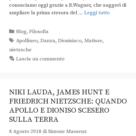
conosciamo oggi grazie a R.Wagner, che suggerì di
ampliare la prima stesura del …
Leggi tutto
Blog
,
Filosofia
Apollineo
,
Danza
,
Dionisiaco
,
Matisse
,
nietzsche
Lascia un commento
NIKI LAUDA, JAMES HUNT E
FRIEDRICH NIETZSCHE: QUANDO
APOLLO E DIONISO SCESERO
SULLA TERRA
8 Agosto 2018
di
Simone Massenz