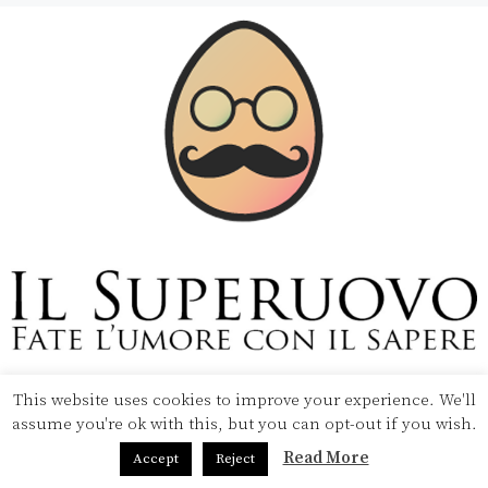
This website uses cookies to improve your experience. We'll
Copyright © 2020 Il Superuovo — Powered by Pipool
assume you're ok with this, but you can opt-out if you wish.
SRL
Read More
Accept
Reject