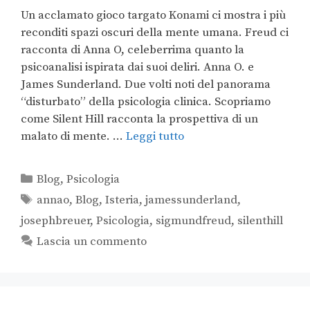
Un acclamato gioco targato Konami ci mostra i più
reconditi spazi oscuri della mente umana. Freud ci
racconta di Anna O, celeberrima quanto la
psicoanalisi ispirata dai suoi deliri. Anna O. e
James Sunderland. Due volti noti del panorama
“disturbato” della psicologia clinica. Scopriamo
come Silent Hill racconta la prospettiva di un
malato di mente. …
Leggi tutto
Blog
,
Psicologia
annao
,
Blog
,
Isteria
,
jamessunderland
,
josephbreuer
,
Psicologia
,
sigmundfreud
,
silenthill
Lascia un commento