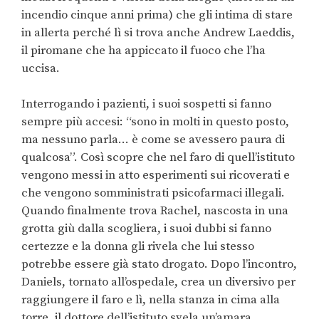
incendio cinque anni prima) che gli intima di stare
in allerta perché lì si trova anche Andrew Laeddis,
il piromane che ha appiccato il fuoco che l’ha
uccisa.
Interrogando i pazienti, i suoi sospetti si fanno
sempre più accesi: “sono in molti in questo posto,
ma nessuno parla… è come se avessero paura di
qualcosa”. Così scopre che nel faro di quell’istituto
vengono messi in atto esperimenti sui ricoverati e
che vengono somministrati psicofarmaci illegali.
Quando finalmente trova Rachel, nascosta in una
grotta giù dalla scogliera, i suoi dubbi si fanno
certezze e la donna gli rivela che lui stesso
potrebbe essere già stato drogato. Dopo l’incontro,
Daniels, tornato all’ospedale, crea un diversivo per
raggiungere il faro e lì, nella stanza in cima alla
torre, il dottore dell’istituto svela un’amara