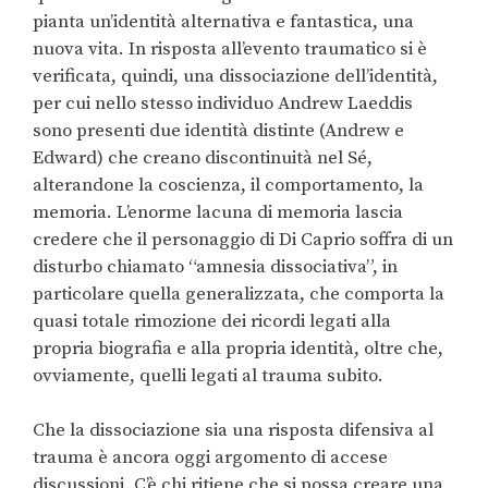
pianta un’identità alternativa e fantastica, una
nuova vita. In risposta all’evento traumatico si è
verificata, quindi, una dissociazione dell’identità,
per cui nello stesso individuo Andrew Laeddis
sono presenti due identità distinte (Andrew e
Edward) che creano discontinuità nel Sé,
alterandone la coscienza, il comportamento, la
memoria. L’enorme lacuna di memoria lascia
credere che il personaggio di Di Caprio soffra di un
disturbo chiamato “amnesia dissociativa”, in
particolare quella generalizzata, che comporta la
quasi totale rimozione dei ricordi legati alla
propria biografia e alla propria identità, oltre che,
ovviamente, quelli legati al trauma subito.
Che la dissociazione sia una risposta difensiva al
trauma è ancora oggi argomento di accese
discussioni. C’è chi ritiene che si possa creare una