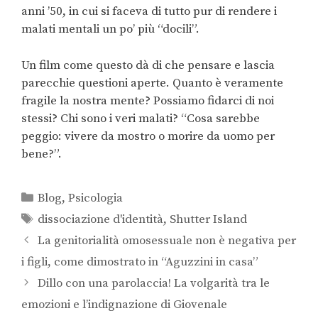
anni ’50, in cui si faceva di tutto pur di rendere i
malati mentali un po’ più “docili”.
Un film come questo dà di che pensare e lascia
parecchie questioni aperte. Quanto è veramente
fragile la nostra mente? Possiamo fidarci di noi
stessi? Chi sono i veri malati? “Cosa sarebbe
peggio: vivere da mostro o morire da uomo per
bene?”.
Blog
,
Psicologia
dissociazione d'identità
,
Shutter Island
La genitorialità omosessuale non è negativa per
i figli, come dimostrato in “Aguzzini in casa”
Dillo con una parolaccia! La volgarità tra le
emozioni e l’indignazione di Giovenale