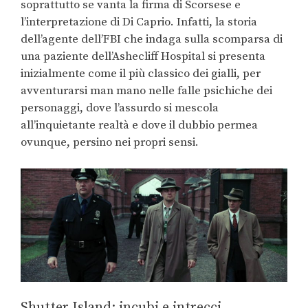
soprattutto se vanta la firma di Scorsese e
l’interpretazione di Di Caprio. Infatti, la storia
dell’agente dell’FBI che indaga sulla scomparsa di
una paziente dell’Ashecliff Hospital si presenta
inizialmente come il più classico dei gialli, per
avventurarsi man mano nelle falle psichiche dei
personaggi, dove l’assurdo si mescola
all’inquietante realtà e dove il dubbio permea
ovunque, persino nei propri sensi.
Shutter Island: incubi e intrecci