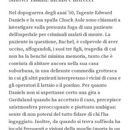
Nel dopoguerra degli anni ’50, l’agente Edward
Daniels e la sua spalla Chuck Aule sono chiamati a
investigare sulla presunta fuga di una paziente
dell’ospedale per criminali malati di mente. La
paziente in questione, Rachel, è colpevole di aver
ucciso, affogandoli, i suoi tre figli, tragedia di cui
non ha la benché minima memoria, tanto che è
convinta di abitare ancora nella sua casa
suburbana, in una delirante commedia grottesca
in cui gli altri pazienti interpretano i vicini di casa e
gli operatori il lattaio o il postino. Per quanto
Daniels non si aspettasse certo una gita a
Gardaland quando ha accettato il caso, percepisce
un’atmosfera preoccupante e piuttosto ambigua:
sente di non potersi del tutto fidare di chi l’ha
ingaggiato. Inoltre, da quando si trova sull’isola ha
incubi frequenti e visioni della moglie (morta in un