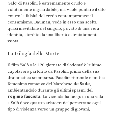
‘Salò’ di Pasolini è estremamente crudo e
volutamente inguardabile, ma vuole puntare il dito
contro la falsità del credo contemporaneo: il
consumismo. Bauman, vede in esso una scelta
quasi inevitabile del singolo, privato di una vera
identità, stordito da una libertà ostentatamente
vuota.
La trilogia della Morte
Il film ‘Salò o le 120 giornate di Sodoma’ è l’ultimo
capolavoro partorito da Pasolini prima della sua
drammatica scomparsa. Pasolini riprende e mutua
l’omonimo romanzo del Marchese
de Sade
,
ambientandolo durante gli ultimi spasmi del
regime fascista
. La vicenda ha luogo in una villa
a Salò dove quattro aristocratici perpetrano ogni
tipo di violenza verso un gruppo di giovani,