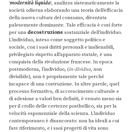
‘
modernità liquida
‘, analizza sistematicamente la
società odierna elaborando una teoria dell’efficacia
della nuova cultura del consumo, diventata
palesemente dominante. Tale efficacia è così forte
per una
decostruzione
sostanziale dell’individuo.
L’individuo, inteso come soggetto politico e
sociale, con i suoi diritti personali e inalienabili,
privilegiato rispetto all’apparato statale, è una
conquista della rivoluzione francese. In epoca
postmoderna, l’individuo, (
in-dividuo
, non
divisibile), non è propriamente tale perché
incapace di una costruzione. In altre parole, quel
processo formativo, di accrescimento culturale e
di adesione a valori ben definiti, è venuto meno sia
per il crollo delle certezze postbellico, sia per la
velocità esponenziale della scienza. L’individuo
contemporaneo è disancorato: non ha ideali a cui
fare riferimento, e i suoi progetti di vita sono