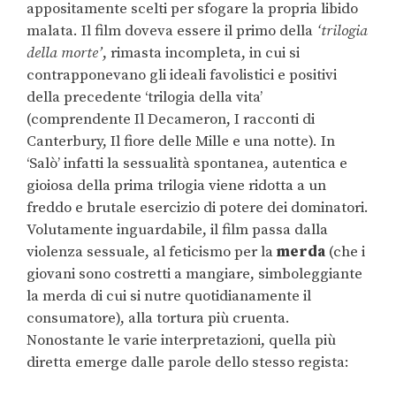
appositamente scelti per sfogare la propria libido
malata. Il film doveva essere il primo della
‘trilogia
della morte’
, rimasta incompleta, in cui si
contrapponevano gli ideali favolistici e positivi
della precedente ‘trilogia della vita’
(comprendente Il Decameron, I racconti di
Canterbury, Il fiore delle Mille e una notte). In
‘Salò’ infatti la sessualità spontanea, autentica e
gioiosa della prima trilogia viene ridotta a un
freddo e brutale esercizio di potere dei dominatori.
Volutamente inguardabile, il film passa dalla
violenza sessuale, al feticismo per la
merda
(che i
giovani sono costretti a mangiare, simboleggiante
la merda di cui si nutre quotidianamente il
consumatore), alla tortura più cruenta.
Nonostante le varie interpretazioni, quella più
diretta emerge dalle parole dello stesso regista: