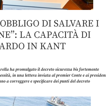
OBBLIGO DI SALVARE I
E”: LA CAPACITÀ DI
ARDO IN KANT
arella ha promulgato il decreto sicurezza bis fortemente
essità, in una lettera inviata al premier Conte e ai presiden
no a correggere e specificare dei punti del decreto