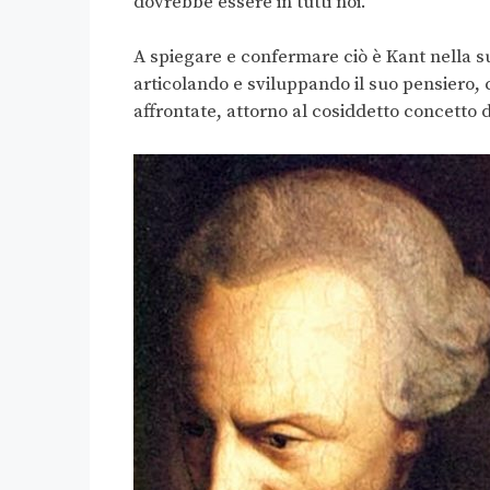
dovrebbe essere in tutti noi.
A spiegare e confermare ciò è Kant nella sua
articolando e sviluppando il suo pensiero,
affrontate, attorno al cosiddetto concetto d