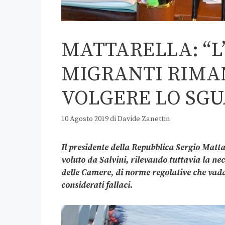
MATTARELLA: “L’
MIGRANTI RIMAN
VOLGERE LO SGU
10 Agosto 2019
di
Davide Zanettin
Il presidente della Repubblica Sergio Matt
voluto da Salvini, rilevando tuttavia la nec
delle Camere, di norme regolative che vada
considerati fallaci.