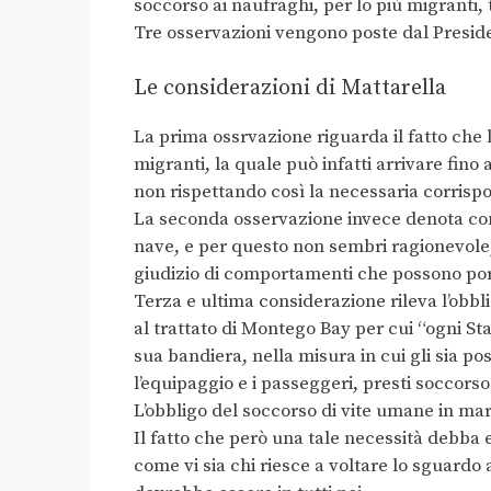
soccorso ai naufraghi, per lo più migranti, 
Tre osservazioni vengono poste dal Preside
Le considerazioni di Mattarella
La prima ossrvazione riguarda il fatto che
migranti, la quale può infatti arrivare fino 
non rispettando così la necessaria corris
La seconda osservazione invece denota come
nave, e per questo non sembri ragionevole, 
giudizio di comportamenti che possono porta
Terza e ultima considerazione rileva l’obbli
al trattato di Montego Bay per cui “ogni S
sua bandiera, nella misura in cui gli sia p
l’equipaggio e i passeggeri, presti soccorso
L’obbligo del soccorso di vite umane in ma
Il fatto che però una tale necessità debba 
come vi sia chi riesce a voltare lo sguardo 