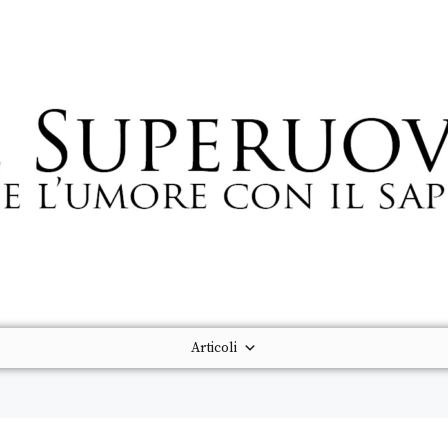
Articoli