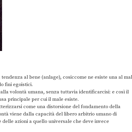
 tendenza al bene (anlage), cosiccome ne esiste una al ma
 fini egoistici.
la volontà umana, senza tuttavia identificarcisi: e così il
usa principale per cui il male esiste.
tterizzarsi come una distorsione del fondamento della
ontà viene dalla capacità del libero arbitrio umano di
e delle azioni a quello universale che deve invece