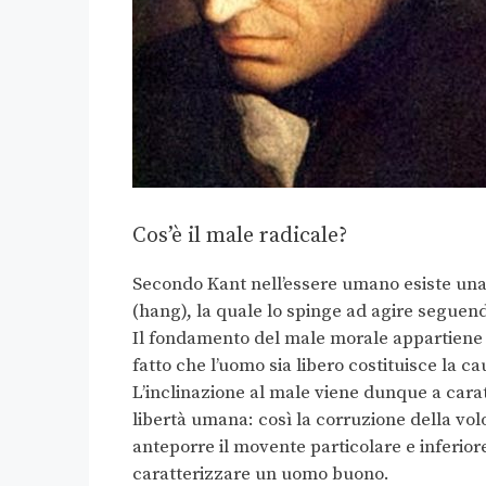
Cos’è il male radicale?
Secondo Kant nell’essere umano esiste una
(hang), la quale lo spinge ad agire seguendo
Il fondamento del male morale appartiene al
fatto che l’uomo sia libero costituisce la ca
L’inclinazione al male viene dunque a cara
libertà umana: così la corruzione della vol
anteporre il movente particolare e inferior
caratterizzare un uomo buono.