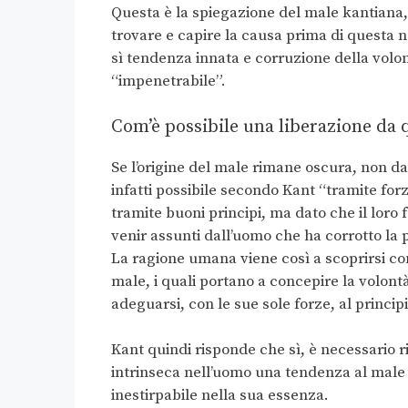
Questa è la spiegazione del male kantiana
trovare e capire la causa prima di questa n
sì tendenza innata e corruzione della volo
“impenetrabile”.
Com’è possibile una liberazione da 
Se l’origine del male rimane oscura, non da
infatti possibile secondo Kant “tramite for
tramite buoni principi, ma dato che il lor
venir assunti dall’uomo che ha corrotto la 
La ragione umana viene così a scoprirsi come
male, i quali portano a concepire la volon
adeguarsi, con le sue sole forze, al princip
Kant quindi risponde che sì, è necessario r
intrinseca nell’uomo una tendenza al male c
inestirpabile nella sua essenza.