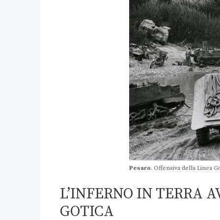
Pesaro
. Offensiva della Linea Go
L’INFERNO IN TERRA A
GOTICA