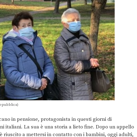
epubblica)
icano in pensione, protagonista in questi giorni di
ni italiani. La sua è una storia a lieto fine. Dopo un appello
 è riuscito a mettersi in contatto con i bambini, oggi adulti,