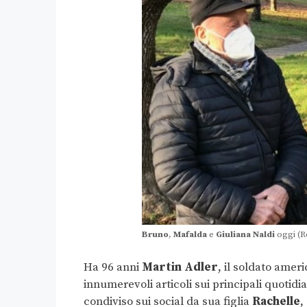
Bruno
,
Mafalda
e
Giuliana
Naldi
oggi (R
Ha 96 anni
Martin Adler
, il soldato amer
innumerevoli articoli sui principali quotidia
condiviso sui social da sua figlia
Rachelle
,