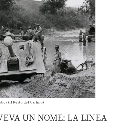
tica (Il Resto del Carlino)
VEVA UN NOME: LA LINEA