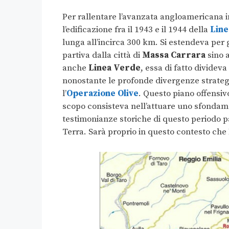
Per rallentare l’avanzata angloamericana in
l’edificazione fra il 1943 e il 1944 della
Line
lunga all’incirca 300 km. Si estendeva per 
partiva dalla città di
Massa Carrara
sino 
anche
Linea Verde
, essa di fatto divideva
nonostante le profonde divergenze strategic
l’
Operazione Olive
. Questo piano offensiv
scopo consisteva nell’attuare uno sfondamen
testimonianze storiche di questo periodo p
Terra. Sarà proprio in questo contesto che 