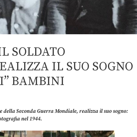
IL SOLDATO
EALIZZA IL SUO SOGNO
OI” BAMBINI
ce della Seconda Guerra Mondiale, realizza il suo sogno:
otografia nel 1944.