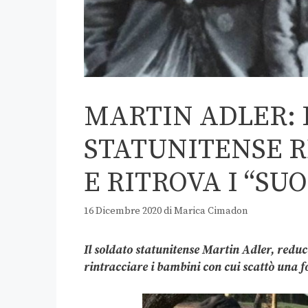
MARTIN ADLER: 
STATUNITENSE R
E RITROVA I “SU
16 Dicembre 2020
di
Marica Cimadon
Il soldato statunitense Martin Adler, redu
rintracciare i bambini con cui scattò una f