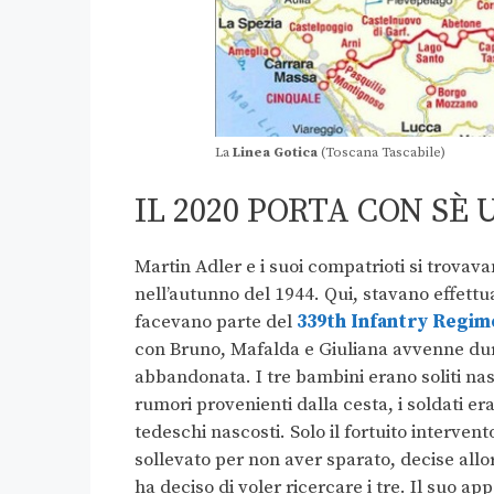
La
Linea Gotica
(Toscana Tascabile)
IL 2020 PORTA CON SÈ 
Martin Adler e i suoi compatrioti si trovava
nell’autunno del 1944. Qui, stavano effettu
facevano parte del
339th Infantry Regim
con Bruno, Mafalda e Giuliana avvenne dur
abbandonata. I tre bambini erano soliti na
rumori provenienti dalla cesta, i soldati er
tedeschi nascosti. Solo il fortuito interven
sollevato per non aver sparato, decise allo
ha deciso di voler ricercare i tre. Il suo ap