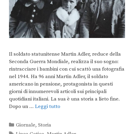
Il soldato statunitense Martin Adler, reduce della
Seconda Guerra Mondiale, realizza il suo sogno:
rintracciare i bambini con cui scattò una fotografia
nel 1944. Ha 96 anni Martin Adler, il soldato
americano in pensione, protagonista in questi
giorni di innumerevoli articoli sui principali
quotidiani italiani. La sua è una storia a lieto fine.
Dopo un …
Leggi tutto
Giornale
,
Storia
Linea Gotica
,
Martin Adler