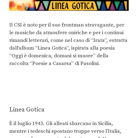
Il CSI è noto per il suo frontman stravagante, per
le musiche da atmosfere oniriche e per i continui
rimandi letterari, come nel caso di “Irata”, estratta
dall’album “Linea Gotica”, ispirata alla poesia
“Oggi è domenica, domani si muore” della
raccolta “Poesie a Casarsa” di Pasolini.
Linea Gotica
È il luglio 1943. Gli alleati sbarcano in Sicilia,
mentre i tedeschi spostano truppe verso l’Italia,