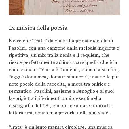
La musica della poesia
È così che “Irata” dà voce alla prima raccolta di
Pasolini, con una canzone dalla melodia inquieta e
ripetitiva, un mix tra la nenia e il requiem, che
riesce perfettamente ad incarnare quella che è la
condizione di “Vuei a è Domènia, doman a si mòur,
“oggi è domenica, domani si muore”, una delle più
note poesie della raccolta, a metà tra onirico e
semantico. Pasolini, assieme a Fenoglio e ai suoi
lavori, è tra i riferimenti onnipresenti nella
discografia del CSI, che riesce a dare ritmo alla
letteratura, senza mai privarla della sua voce.
“Irata” è un lento mantra circolare, una musica