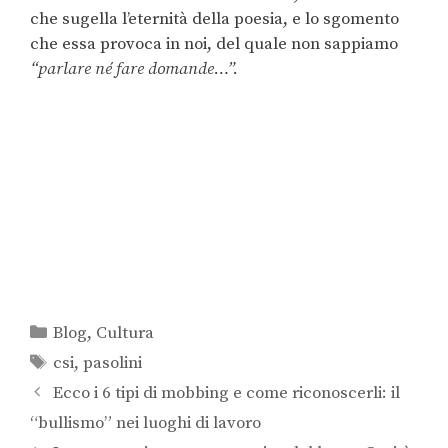
che sugella l’eternità della poesia, e lo sgomento
che essa provoca in noi, del quale non sappiamo
“parlare né fare domande…”.
Blog
,
Cultura
csi
,
pasolini
Ecco i 6 tipi di mobbing e come riconoscerli: il
“bullismo” nei luoghi di lavoro