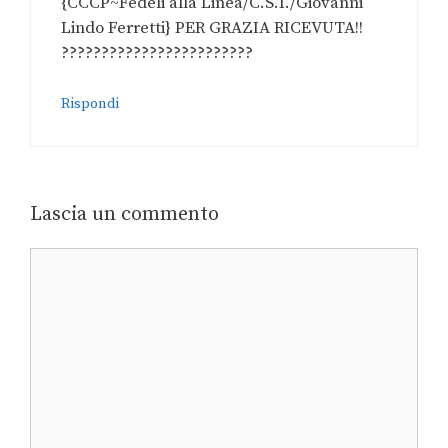
{CCCP~Fedeli alla Linea/C.S.I./Giovanni
Lindo Ferretti} PER GRAZIA RICEVUTA!!
????????????????????????
Rispondi
Lascia un commento