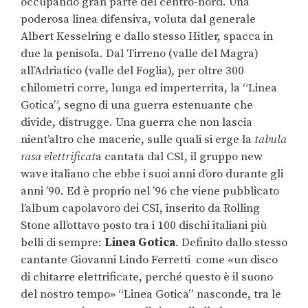
occupando gran parte del centro-nord. Una
poderosa linea difensiva, voluta dal generale
Albert Kesselring e dallo stesso Hitler, spacca in
due la penisola. Dal Tirreno (valle del Magra)
all’Adriatico (valle del Foglia), per oltre 300
chilometri corre, lunga ed imperterrita, la “Linea
Gotica”, segno di una guerra estenuante che
divide, distrugge. Una guerra che non lascia
nient’altro che macerie, sulle quali si erge la
tabula
rasa elettrificat
a cantata dal CSI, il gruppo new
wave italiano che ebbe i suoi anni d’oro durante gli
anni ’90. Ed è proprio nel ’96 che viene pubblicato
l’album capolavoro dei CSI, inserito da Rolling
Stone all’ottavo posto tra i 100 dischi italiani più
belli di sempre:
Linea Gotica
. Definito dallo stesso
cantante Giovanni Lindo Ferretti come «un disco
di chitarre elettrificate, perché questo è il suono
del nostro tempo» “Linea Gotica” nasconde, tra le