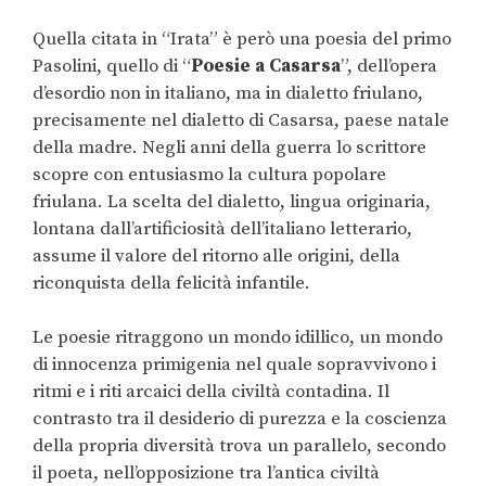
Quella citata in “Irata” è però una poesia del primo
Pasolini, quello di “
Poesie a Casarsa
”, dell’opera
d’esordio non in italiano, ma in dialetto friulano,
precisamente nel dialetto di Casarsa, paese natale
della madre. Negli anni della guerra lo scrittore
scopre con entusiasmo la cultura popolare
friulana. La scelta del dialetto, lingua originaria,
lontana dall’artificiosità dell’italiano letterario,
assume il valore del ritorno alle origini, della
riconquista della felicità infantile.
Le poesie ritraggono un mondo idillico, un mondo
di innocenza primigenia nel quale sopravvivono i
ritmi e i riti arcaici della civiltà contadina. Il
contrasto tra il desiderio di purezza e la coscienza
della propria diversità trova un parallelo, secondo
il poeta, nell’opposizione tra l’antica civiltà