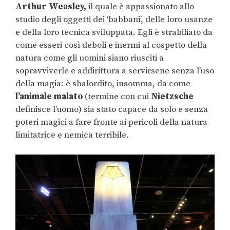
Arthur Weasley,
il quale è appassionato allo
studio degli oggetti dei ‘babbani’, delle loro usanze
e della loro tecnica sviluppata. Egli è strabiliato da
come esseri così deboli e inermi al cospetto della
natura come gli uomini siano riusciti a
sopravviverle e addirittura a servirsene senza l’uso
della magia: è sbalordito, insomma, da come
l’animale malato
(termine con cui
Nietzsche
definisce l’uomo) sia stato capace da solo e senza
poteri magici a fare fronte ai pericoli della natura
limitatrice e nemica terribile.