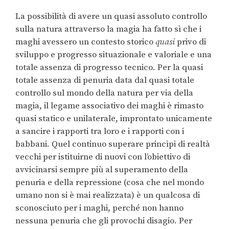
La possibilità di avere un quasi assoluto controllo
sulla natura attraverso la magia ha fatto sì che i
maghi avessero un contesto storico
quasi
privo di
sviluppo e progresso situazionale e valoriale e una
totale assenza di progresso tecnico. Per la quasi
totale assenza di penuria data dal quasi totale
controllo sul mondo della natura per via della
magia, il legame associativo dei maghi è rimasto
quasi statico e unilaterale, improntato unicamente
a sancire i rapporti tra loro e i rapporti con i
babbani. Quel continuo superare princìpi di realtà
vecchi per istituirne di nuovi con l’obiettivo di
avvicinarsi sempre più al superamento della
penuria e della repressione (cosa che nel mondo
umano non si è mai realizzata) è un qualcosa di
sconosciuto per i maghi, perché non hanno
nessuna penuria che gli provochi disagio. Per