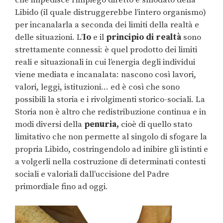
Libido (il quale distruggerebbe l’intero organismo)
per incanalarla a seconda dei limiti della realtà e
delle situazioni. L’
Io
e il
principio di realtà
sono
strettamente connessi: è quel prodotto dei limiti
reali e situazionali in cui l’energia degli individui
viene mediata e incanalata: nascono così lavori,
valori, leggi, istituzioni… ed è così che sono
possibili la storia e i rivolgimenti storico-sociali. La
Storia non è altro che redistribuzione continua e in
modi diversi della
penuria,
cioè di quello stato
limitativo che non permette al singolo di sfogare la
propria Libido, costringendolo ad inibire gli istinti e
a volgerli nella costruzione di determinati contesti
sociali e valoriali dall’uccisione del Padre
primordiale fino ad oggi.