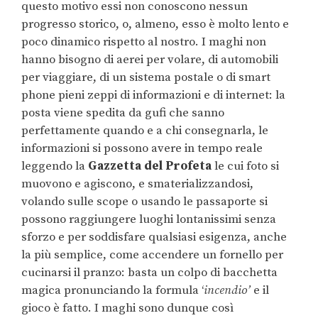
questo motivo essi non conoscono nessun
progresso storico, o, almeno, esso è molto lento e
poco dinamico rispetto al nostro. I maghi non
hanno bisogno di aerei per volare, di automobili
per viaggiare, di un sistema postale o di smart
phone pieni zeppi di informazioni e di internet: la
posta viene spedita da gufi che sanno
perfettamente quando e a chi consegnarla, le
informazioni si possono avere in tempo reale
leggendo la
Gazzetta del Profeta
le cui foto si
muovono e agiscono, e smaterializzandosi,
volando sulle scope o usando le passaporte si
possono raggiungere luoghi lontanissimi senza
sforzo e per soddisfare qualsiasi esigenza, anche
la più semplice, come accendere un fornello per
cucinarsi il pranzo: basta un colpo di bacchetta
magica pronunciando la formula ‘
incendio’
e il
gioco è fatto. I maghi sono dunque così