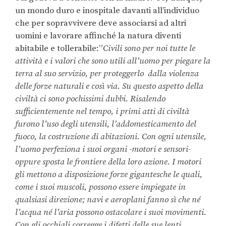
un mondo duro e inospitale davanti all’individuo
che per sopravvivere deve associarsi ad altri
uomini e lavorare affinché la natura diventi
abitabile e tollerabile:”
Civili sono per noi tutte le
attività e i valori che sono utili all’uomo per piegare la
terra al suo servizio, per proteggerlo dalla violenza
delle forze naturali e così via. Su questo aspetto della
civiltà ci sono pochissimi dubbi. Risalendo
sufficientemente nel tempo, i primi atti di civiltà
furono l’uso degli utensili, l’addomesticamento del
fuoco, la costruzione di abitazioni. Con ogni utensile,
l’uomo perfeziona i suoi organi -motori e sensori-
oppure sposta le frontiere della loro azione. I motori
gli mettono a disposizione forze gigantesche le quali,
come i suoi muscoli, possono essere impiegate in
qualsiasi direzione; navi e aeroplani fanno sì che né
l’acqua né l’aria possono ostacolare i suoi movimenti.
Con gli occhiali corregge i difetti delle sue lenti