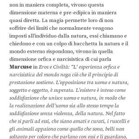
non in maniera completa, vivono questa
dimensione materna e pre-edipica in maniera
quasi diretta. La magia permette loro di non
soffrire dei limiti che normalmente vengono
imposti all’individuo dalla natura, essi chiamano e
chiedono e con un colpo di bacchetta la natura e il
mondo esterno rispondono, vivono in quella
dimensione orfica e narcisistica di cui parla
Marcuse
in
Eros e Civiltà: “L’ esperienza orfica e
narcisistica del mondo nega ciò che il principio di
prestazione sostiene. L’opposizione tra uomo e natura,
soggetto e oggetto, è superata. L’esistere è inteso come
soddisfazione che unisce uomo e natura, in modo che
la realizzazione dell’uomo sia allo stesso tempo la
soddisfazione senza violenza, della natura. Nel fatto
che si parli ad essi, che siano amati e curati, i ruscelli e
gli animali appaiono come quello che sono, belli non
soltanto per coloro che parlano con essi e li guardano,