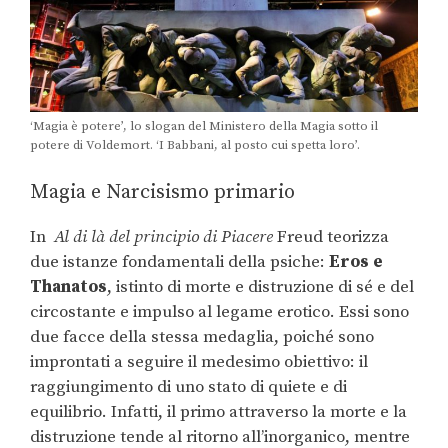
‘Magia è potere’, lo slogan del Ministero della Magia sotto il
potere di Voldemort. ‘I Babbani, al posto cui spetta loro’.
Magia e Narcisismo primario
In
Al di là del principio di Piacere
Freud teorizza
due istanze fondamentali della psiche:
Eros e
Thanatos
, istinto di morte e distruzione di sé e del
circostante e impulso al legame erotico. Essi sono
due facce della stessa medaglia, poiché sono
improntati a seguire il medesimo obiettivo: il
raggiungimento di uno stato di quiete e di
equilibrio. Infatti, il primo attraverso la morte e la
distruzione tende al ritorno all’inorganico, mentre