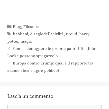
Blog
,
Filosofia
babbani
,
disagiodellaciviltà
,
Freud
,
harry
potter
,
magia
Come sconfiggere le proprie paure? It e John
Locke possono spiegarcelo
Europa contro Trump: qual è il rapporto tra
azione etica e agire politico?
Lascia un commento