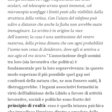
oculari, col telescopio scruta spazi immensi, col
microscopio sconfigge i limiti posti alla visibilità dalla
struttura della retina. Con l’aiuto del telefono può
udire a distanze che anche la fiaba non avrebbe osato
immaginare. Lo scritto è in origine la voce
dell’assente; la casa è una sostituzione del ventre
materno, della prima dimora che con ogni probabilità
l’uomo non cessa di desiderare, dove egli si sentiva a
suo agio ed era sicuro.”
L’associazione degli uomini
tra loro (sia lavorativa che politica) è
fondamentale per la loro sopravvivenza: in questo
modo superano il più possibile quel gap nei
confronti della natura che, se non fossero uniti, li
distruggerebbe. I legami associativi formatisi in
virtù dell’inibizione della Libido a favore di attività
lavorative, sociali e politiche sono frutto del
principio di realtà
: esso è quella istanza psichica
che impedisce l’impiego diretto e smodato della