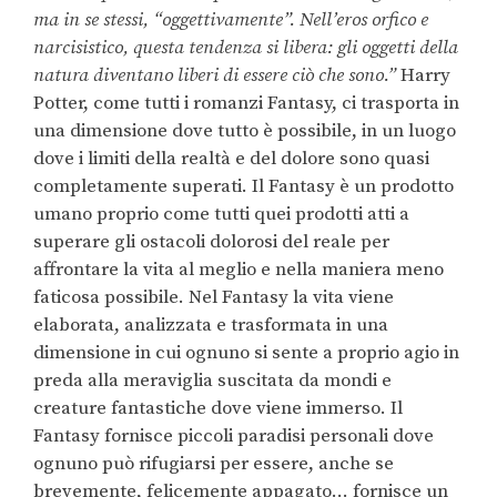
ma in se stessi, “oggettivamente”. Nell’eros orfico e
narcisistico, questa tendenza si libera: gli oggetti della
natura diventano liberi di essere ciò che sono.”
Harry
Potter, come tutti i romanzi Fantasy, ci trasporta in
una dimensione dove tutto è possibile, in un luogo
dove i limiti della realtà e del dolore sono quasi
completamente superati. Il Fantasy è un prodotto
umano proprio come tutti quei prodotti atti a
superare gli ostacoli dolorosi del reale per
affrontare la vita al meglio e nella maniera meno
faticosa possibile. Nel Fantasy la vita viene
elaborata, analizzata e trasformata in una
dimensione in cui ognuno si sente a proprio agio in
preda alla meraviglia suscitata da mondi e
creature fantastiche dove viene immerso. Il
Fantasy fornisce piccoli paradisi personali dove
ognuno può rifugiarsi per essere, anche se
brevemente, felicemente appagato… fornisce un