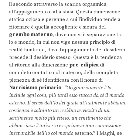
il secondo attraverso la scarica orgasmica
all’appagamento e alla stasi. Questa dimensione
statica oziosa e perenne a cui l’individuo tende a
ritornare è quella accogliente e sicura del
grembo materno
, dove non vi è separazione tra
io e mondo, in cui non vige nessun principio di
realtà limitante, dove l’appagamento del desiderio
precede il desiderio stesso. Questa è la tendenza
al ritorno alla dimensione
pre-edipica
di
completo contatto col materno, della completa
pienezza di sé identificata con il nome di
Narcisismo primario
:
“Originariamente l’Io
include ogni cosa, più tardi esso stacca da sé il mondo
esterno. Il senso dell’Io del quale attualmente abbiamo
coscienza è soltanto un residuo avvizzito di un
sentimento molto più esteso, un sentimento che
abbracciava l’universo e esprimeva una connessione
inseparabile dell’io col mondo
esterno.” I Maghi, se