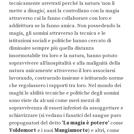
tecnicamente arretrati perché la natura ‘non li
mette a disagio’, anzi la controllano con la magia
attraverso cui la fanno collaborare con loro e
addirittura se la fanno amica. Non possedendo la
magia, gli uomini attraverso la tecnica e le
istituzioni sociali e politiche hanno cercato di
diminuire sempre più quella distanza
insormotabile tra loro e la natura, hanno potuto
sopravvivere all’inospitalità e alla malignità della
natura unicamente attraverso il loro associarsi
lavorando, costruendo insieme e istituendo norme
che regolassero i rapporti tra loro. Nel mondo dei
maghi le abilità tecniche e politiche degli uomini
sono viste da alcuni come meri mezzi di
sopravvivenza di esseri inferiori da assoggettare e
schiavizzare (si vedano i fanatici del sangue puro
propugnatori del detto
‘La magia è potere’
come
Voldemort
e i suoi
Mangiamorte
) e altri, come