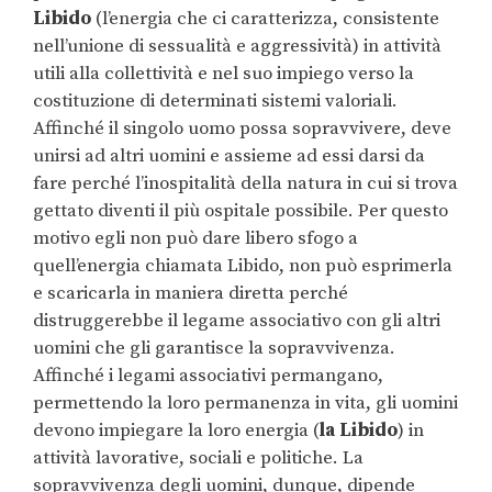
Libido
(l’energia che ci caratterizza, consistente
nell’unione di sessualità e aggressività) in attività
utili alla collettività e nel suo impiego verso la
costituzione di determinati sistemi valoriali.
Affinché il singolo uomo possa sopravvivere, deve
unirsi ad altri uomini e assieme ad essi darsi da
fare perché l’inospitalità della natura in cui si trova
gettato diventi il più ospitale possibile. Per questo
motivo egli non può dare libero sfogo a
quell’energia chiamata Libido, non può esprimerla
e scaricarla in maniera diretta perché
distruggerebbe il legame associativo con gli altri
uomini che gli garantisce la sopravvivenza.
Affinché i legami associativi permangano,
permettendo la loro permanenza in vita, gli uomini
devono impiegare la loro energia (
la Libido
) in
attività lavorative, sociali e politiche. La
sopravvivenza degli uomini, dunque, dipende