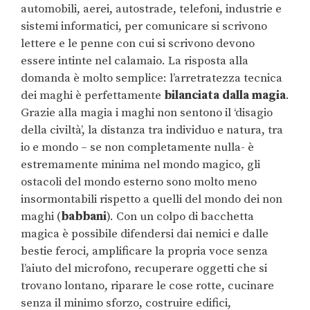
automobili, aerei, autostrade, telefoni, industrie e
sistemi informatici, per comunicare si scrivono
lettere e le penne con cui si scrivono devono
essere intinte nel calamaio. La risposta alla
domanda è molto semplice: l’arretratezza tecnica
dei maghi è perfettamente
bilanciata dalla magia
.
Grazie alla magia i maghi non sentono il ‘disagio
della civiltà’, la distanza tra individuo e natura, tra
io e mondo – se non completamente nulla- è
estremamente minima nel mondo magico, gli
ostacoli del mondo esterno sono molto meno
insormontabili rispetto a quelli del mondo dei non
maghi (
babbani
). Con un colpo di bacchetta
magica è possibile difendersi dai nemici e dalle
bestie feroci, amplificare la propria voce senza
l’aiuto del microfono, recuperare oggetti che si
trovano lontano, riparare le cose rotte, cucinare
senza il minimo sforzo, costruire edifici,