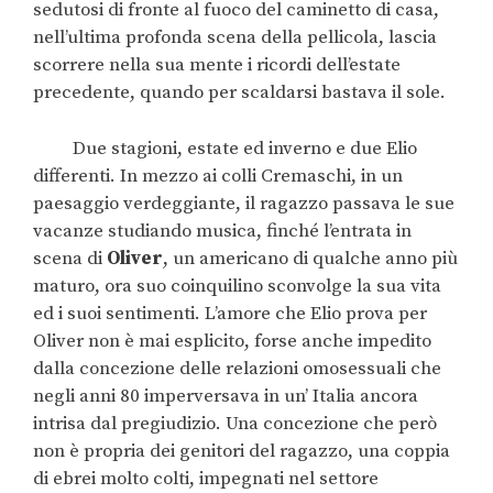
sedutosi di fronte al fuoco del caminetto di casa,
nell’ultima profonda scena della pellicola, lascia
scorrere nella sua mente i ricordi dell’estate
precedente, quando per scaldarsi bastava il sole.
Due stagioni, estate ed inverno e due Elio
differenti. In mezzo ai colli Cremaschi, in un
paesaggio verdeggiante, il ragazzo passava le sue
vacanze studiando musica, finché l’entrata in
scena di
Oliver
, un americano di qualche anno più
maturo, ora suo coinquilino sconvolge la sua vita
ed i suoi sentimenti. L’amore che Elio prova per
Oliver non è mai esplicito, forse anche impedito
dalla concezione delle relazioni omosessuali che
negli anni 80 imperversava in un’ Italia ancora
intrisa dal pregiudizio. Una concezione che però
non è propria dei genitori del ragazzo, una coppia
di ebrei molto colti, impegnati nel settore