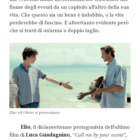
fiume degli eventi da un capitolo all’altro della sua
vita. Che questo sia un bene è indubbio, o la vita
perderebbe di fascino. È altrettanto evidente però
che si tratti di un’arma a doppio taglio.
Elio ed Oliver si presentano
Elio
, il diciassettenne protagonista dell’ultimo
film di
L
uca Guadagnino
, “
Call me by your name
”,