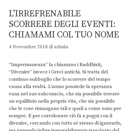
L’IRREFRENABILE
SCORRERE DEGLI EVENTI:
CHIAMAMI COL TUO NOME
4 Novembre 2018
di
admin
“Impermanenza” la chiamano i Buddhisti,
“Divenire” invece i Greci antichi. Si tratta del
continuo subbuglio che lo scorrere del tempo
causa alla realtà. L’uomo possiede la speranza
vana nel suo subconscio, che sia possibile trovare
un equilibrio nella propria vita, che sia possibile
che le cose rimangano tali e quali a come sono per
sempre. E per corroborare ciò fa a pugni con il
divenire, cercando con tutto sé stesso di ignorarlo,
ma venendo infine inesorabilmente trascinato dal