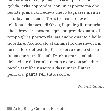
gelida, evita coprendosi con un cappotto ma che
l’estate prima concedeva che lo bagnasse mentre
si tuffava in piscina. Tornato a casa riceve la
telefonata da parte di Oliver, il quale gli annuncia
che a breve si sposerà e qui comprende quanto il
tempo gli ha portato via, ma anche quanto è bello
ricordare. Accucciato al caminetto, che rievoca in
lui il calore dell’estate, Elio osserva quello stesso
fuoco che per il filosofo Eraclito era il simbolo
della vita e del cambiamento e che con sole due
parole sarebbe riuscito a riassumere l’intera
pellicola:
panta rei
, tutto scorre.
Willard Zanini
Arte
,
Blog
,
Cinema
,
Filosofia