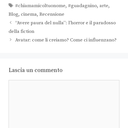
#chiamamicoltuonome
,
#guadagnino
,
arte
,
Blog
,
cinema
,
Recensione
“Avere paura del nulla”: l’horror e il paradosso
della fiction
Avatar: come li creiamo? Come ci influenzano?
Lascia un commento