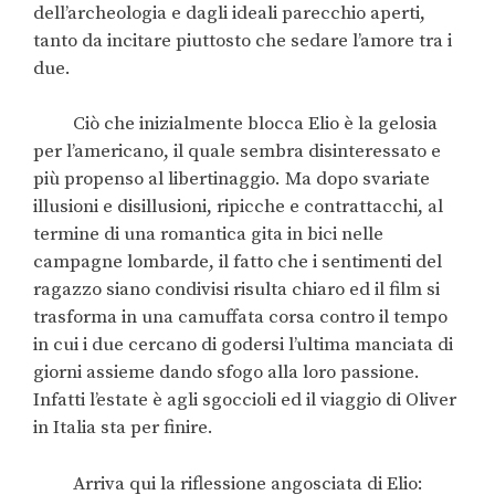
dell’archeologia e dagli ideali parecchio aperti,
tanto da incitare piuttosto che sedare l’amore tra i
due.
Ciò che inizialmente blocca Elio è la gelosia
per l’americano, il quale sembra disinteressato e
più propenso al libertinaggio. Ma dopo svariate
illusioni e disillusioni, ripicche e contrattacchi, al
termine di una romantica gita in bici nelle
campagne lombarde, il fatto che i sentimenti del
ragazzo siano condivisi risulta chiaro ed il film si
trasforma in una camuffata corsa contro il tempo
in cui i due cercano di godersi l’ultima manciata di
giorni assieme dando sfogo alla loro passione.
Infatti l’estate è agli sgoccioli ed il viaggio di Oliver
in Italia sta per finire.
Arriva qui la riflessione angosciata di Elio: