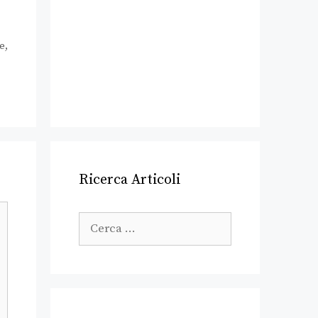
e
,
Ricerca Articoli