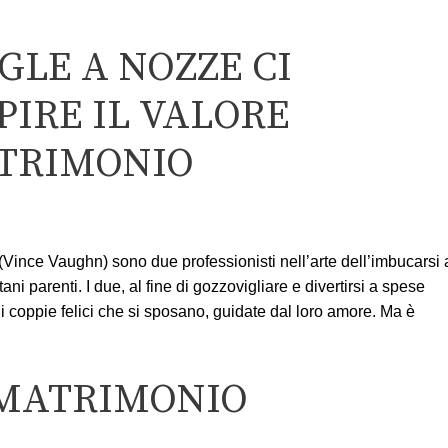
NGLE A NOZZE CI
PIRE IL VALORE
ATRIMONIO
ince Vaughn) sono due professionisti nell’arte dell’imbucarsi 
ani parenti. I due, al fine di gozzovigliare e divertirsi a spese
 di coppie felici che si sposano, guidate dal loro amore. Ma è
 MATRIMONIO