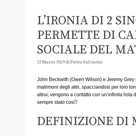
L’IRONIA DI 2 SI
PERMETTE DI CA
SOCIALE DEL M
23 Marzo 2019
di
Pietro Salciarini
John Beckwith (Owen Wilson) e Jeremy Grey (V
matrimoni degli altri, spacciandosi per loro lont
altrui, vengono a contatto con un’infinita lista
sempre stato così?
DEFINIZIONE DI