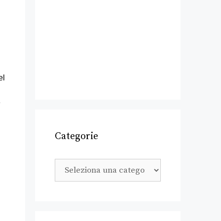
el
e
Categorie