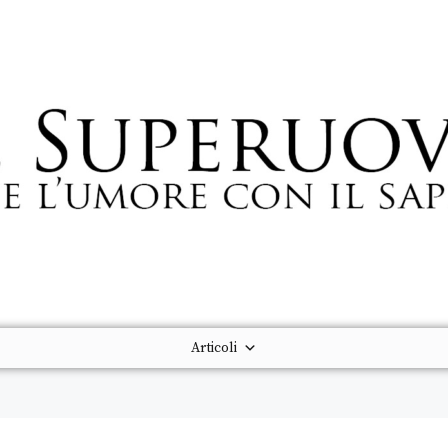
Articoli