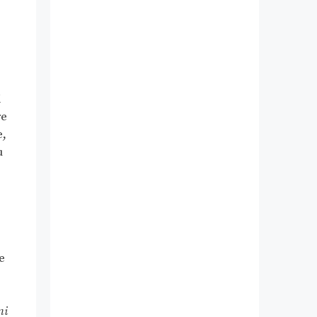
i
re
e,
ù
e
ni