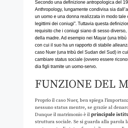
Secondo una definizione antropologica del 195
Anthropology, lungamente condivisa sia dall’an
un uomo e una donna realizzata in modo tale che
legittimi dei coniugi”. Tuttavia questa definiz
requisito che i coniugi siano di sesso diverso, s
della madre. Ad esempio nei Mayar (una tribù 
con cui il suo ha un rapporto di stabile alleanz
caso Nuer (una tribù del Sudan del Sud) in cui
cambiare status sociale (ovvero essere ricono
dia figli tramite un uomo-servo.
FUNZIONE DEL 
Proprio il caso Nuer, ben spiega l’importa
nessuno status mentre, se grazie al denaro 
Dunque il matrimonio è il
principale isti
struttura sociale. Se si guarda alla parola 