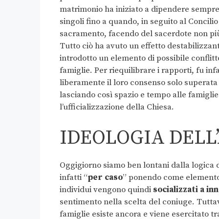
matrimonio ha iniziato a dipendere sempre 
singoli fino a quando, in seguito al Concili
sacramento, facendo del sacerdote non più
Tutto ciò ha avuto un effetto destabilizzan
introdotto un elemento di possibile conflitt
famiglie. Per riequilibrare i rapporti, fu inf
liberamente il loro consenso solo superata 
lasciando così spazio e tempo alle famigli
l’ufficializzazione della Chiesa.
IDEOLOGIA DEL
Oggigiorno siamo ben lontani dalla logica 
infatti “
per caso
” ponendo come elemento
individui vengono quindi
socializzati a i
sentimento nella scelta del coniuge. Tuttav
famiglie esiste ancora e viene esercitato tr