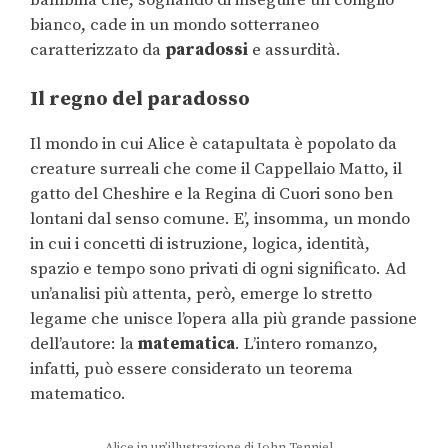
bianco, cade in un mondo sotterraneo
caratterizzato da
paradossi
e assurdità.
Il regno del paradosso
Il mondo in cui Alice è catapultata è popolato da
creature surreali che come il Cappellaio Matto, il
gatto del Cheshire e la Regina di Cuori sono ben
lontani dal senso comune. E’, insomma, un mondo
in cui i concetti di istruzione, logica, identità,
spazio e tempo sono privati di ogni significato. Ad
un’analisi più attenta, però, emerge lo stretto
legame che unisce l’opera alla più grande passione
dell’autore: la
matematica
. L’intero romanzo,
infatti, può essere considerato un teorema
matematico.
Alice in un’illustrazione di John Tenniel,