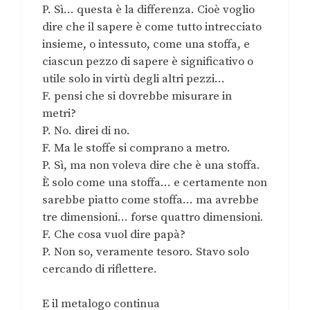
P. Sì… questa è la differenza. Cioè voglio
dire che il sapere è come tutto intrecciato
insieme, o intessuto, come una stoffa, e
ciascun pezzo di sapere è significativo o
utile solo in virtù degli altri pezzi…
F. pensi che si dovrebbe misurare in
metri?
P. No. direi di no.
F. Ma le stoffe si comprano a metro.
P. Sì, ma non voleva dire che è una stoffa.
È solo come una stoffa… e certamente non
sarebbe piatto come stoffa… ma avrebbe
tre dimensioni… forse quattro dimensioni.
F. Che cosa vuol dire papà?
P. Non so, veramente tesoro. Stavo solo
cercando di riflettere.
E il metalogo continua