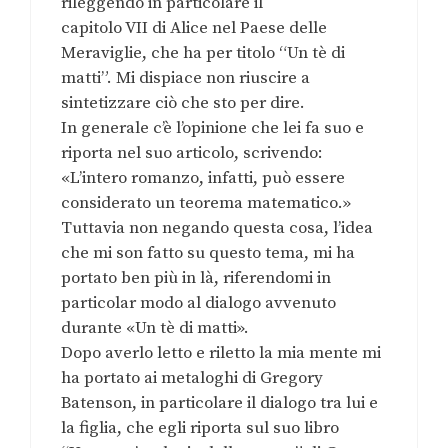
rileggendo in particolare il
capitolo VII di Alice nel Paese delle
Meraviglie, che ha per titolo “Un tè di
matti”. Mi dispiace non riuscire a
sintetizzare ciò che sto per dire.
In generale c’è l’opinione che lei fa suo e
riporta nel suo articolo, scrivendo:
«L’intero romanzo, infatti, può essere
considerato un teorema matematico.»
Tuttavia non negando questa cosa, l’idea
che mi son fatto su questo tema, mi ha
portato ben più in là, riferendomi in
particolar modo al dialogo avvenuto
durante «Un tè di matti».
Dopo averlo letto e riletto la mia mente mi
ha portato ai metaloghi di Gregory
Batenson, in particolare il dialogo tra lui e
la figlia, che egli riporta sul suo libro