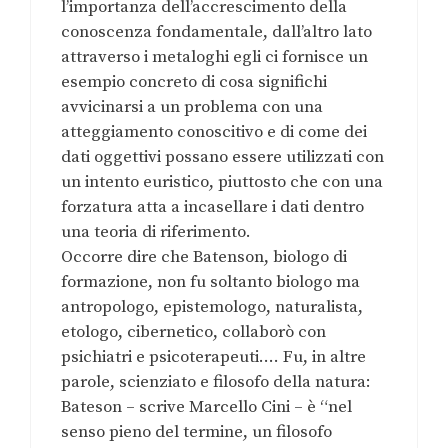
l’importanza dell’accrescimento della
conoscenza fondamentale, dall’altro lato
attraverso i metaloghi egli ci fornisce un
esempio concreto di cosa significhi
avvicinarsi a un problema con una
atteggiamento conoscitivo e di come dei
dati oggettivi possano essere utilizzati con
un intento euristico, piuttosto che con una
forzatura atta a incasellare i dati dentro
una teoria di riferimento.
Occorre dire che Batenson, biologo di
formazione, non fu soltanto biologo ma
antropologo, epistemologo, naturalista,
etologo, cibernetico, collaborò con
psichiatri e psicoterapeuti…. Fu, in altre
parole, scienziato e filosofo della natura:
Bateson – scrive Marcello Cini – è “nel
senso pieno del termine, un filosofo