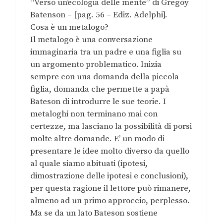
“Verso un’ecologia delle mente” di Gregoy
Batenson – [pag. 56 – Ediz. Adelphi].
Cosa è un metalogo?
Il metalogo è una conversazione
immaginaria tra un padre e una figlia su
un argomento problematico. Inizia
sempre con una domanda della piccola
figlia, domanda che permette a papà
Bateson di introdurre le sue teorie. I
metaloghi non terminano mai con
certezze, ma lasciano la possibilità di porsi
molte altre domande. E’ un modo di
presentare le idee molto diverso da quello
al quale siamo abituati (ipotesi,
dimostrazione delle ipotesi e conclusioni),
per questa ragione il lettore può rimanere,
almeno ad un primo approccio, perplesso.
Ma se da un lato Bateson sostiene