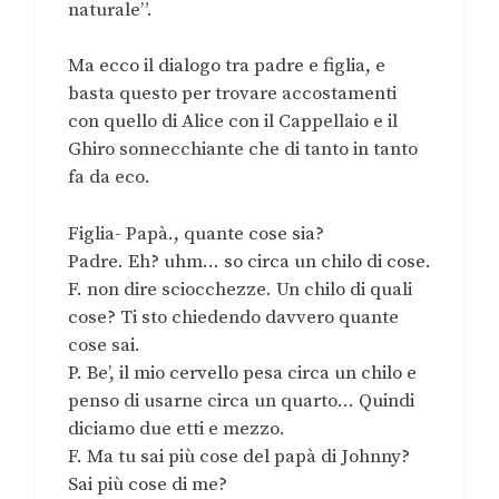
naturale”.
Ma ecco il dialogo tra padre e figlia, e
basta questo per trovare accostamenti
con quello di Alice con il Cappellaio e il
Ghiro sonnecchiante che di tanto in tanto
fa da eco.
Figlia- Papà., quante cose sia?
Padre. Eh? uhm… so circa un chilo di cose.
F. non dire sciocchezze. Un chilo di quali
cose? Ti sto chiedendo davvero quante
cose sai.
P. Be’, il mio cervello pesa circa un chilo e
penso di usarne circa un quarto… Quindi
diciamo due etti e mezzo.
F. Ma tu sai più cose del papà di Johnny?
Sai più cose di me?