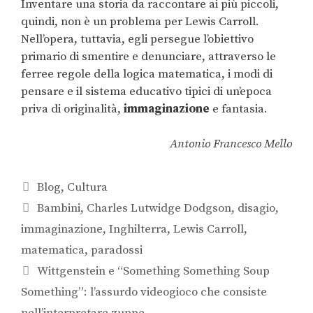
Inventare una storia da raccontare ai più piccoli,
quindi, non è un problema per Lewis Carroll.
Nell’opera, tuttavia, egli persegue l’obiettivo
primario di smentire e denunciare, attraverso le
ferree regole della logica matematica, i modi di
pensare e il sistema educativo tipici di un’epoca
priva di originalità,
immaginazione
e fantasia.
Antonio Francesco Mello
Blog
,
Cultura
Bambini
,
Charles Lutwidge Dodgson
,
disagio
,
immaginazione
,
Inghilterra
,
Lewis Carroll
,
matematica
,
paradossi
Wittgenstein e “Something Something Soup
Something”: l’assurdo videogioco che consiste