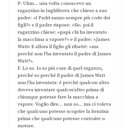
P: Uhm… una volta conoscevo un
ragazzino in Inghilterra che chiese a suo
padre: «I Padri sanno sempre più code dei
figli?« e il padre rispose: «Sì». poi il
ragazzino chiese: «papà chi ha inventato
la macchina a vapore?» e il padre: «James
Watt» E allora il figlio gli ribatté: «ma
perché non l’ha inventato il padre di James
Watt?».
F. Lo so. Io so più cose di quel ragazzo,
perché so perché il padre di James Watt
non l’ha inventata: é perché qualcun altro
doveva inventare qualcos’altro prima di
chiunque potesse fare la macchina a
vapore. Voglio dire… non so… ma ci voleva
che qualcuno potesse scoprire la benzina
prima che qualcuno potesse costruire u
motore.