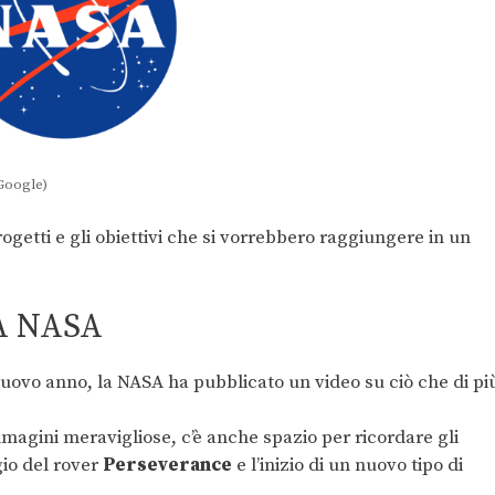
Google)
rogetti e gli obiettivi che si vorrebbero raggiungere in un
A NASA
nuovo anno, la NASA ha pubblicato un video su ciò che di pi
immagini meravigliose, c’è anche spazio per ricordare gli
gio del rover
Perseverance
e l’inizio di un nuovo tipo di