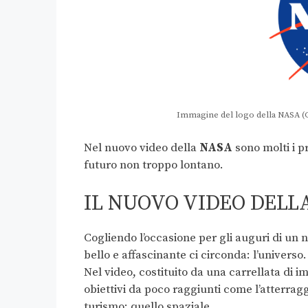
Immagine del logo della NASA (
Nel nuovo video della
NASA
sono molti i p
futuro non troppo lontano.
IL NUOVO VIDEO DELL
Cogliendo l’occasione per gli auguri di un 
bello e affascinante ci circonda: l’universo.
Nel video, costituito da una carrellata di 
obiettivi da poco raggiunti come l’atterrag
turismo: quello spaziale.