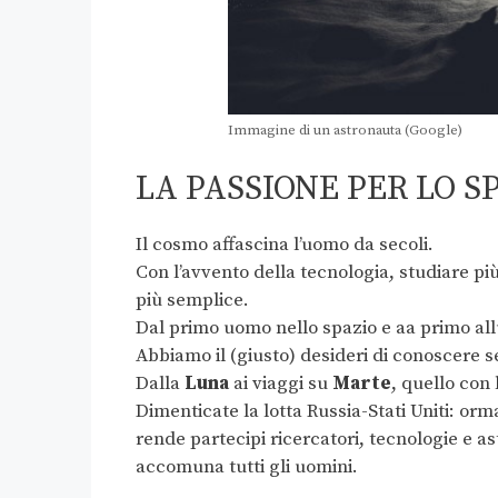
Immagine di un astronauta (Google)
LA PASSIONE PER LO S
Il cosmo affascina l’uomo da secoli.
Con l’avvento della tecnologia, studiare pi
più semplice.
Dal primo uomo nello spazio e aa primo all
Abbiamo il (giusto) desideri di conoscere s
Dalla
Luna
ai viaggi su
Marte
, quello con 
Dimenticate la lotta Russia-Stati Uniti: orm
rende partecipi ricercatori, tecnologie e ast
accomuna tutti gli uomini.