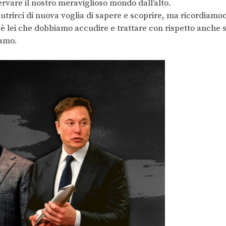
servare il nostro meraviglioso mondo dall’alto.
nutrirci di nuova voglia di sapere e scoprire, ma ricordiamoc
 è lei che dobbiamo accudire e trattare con rispetto anche 
iamo.