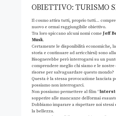
OBIETTIVO: TURISMO 
Il cosmo attira tutti, proprio tutti… compr
nuovo e ormai raggiungibile obiettivo.
Tra loro spiccano alcuni nomi come
Jeff B
Musk
.
Certamente le disponibilità economiche, la cu
storia e continuare ad arricchirsi) sono all
Bisognerebbe però interrogarsi su un punto
comprendere meglio chi siamo e le nostre 
risorse per salvaguardare questo mondo?
Questa è la stessa provocazione lanciata 
possiamo non interrogarci.
Non possiamo permettere al film “
Interst
sopperire alle mancanze dell’ormai esausto 
Dobbiamo imparare a rispettare noi stessi 
la bellezza.