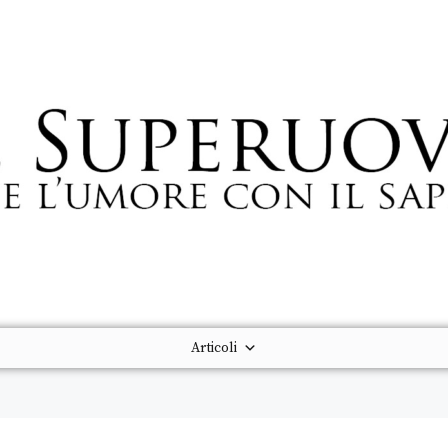
Articoli