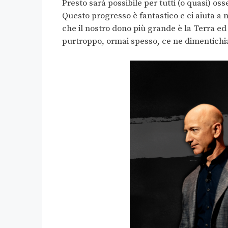
Presto sarà possibile per tutti (o quasi) os
Questo progresso è fantastico e ci aiuta a 
che il nostro dono più grande è la Terra ed
purtroppo, ormai spesso, ce ne dimentich