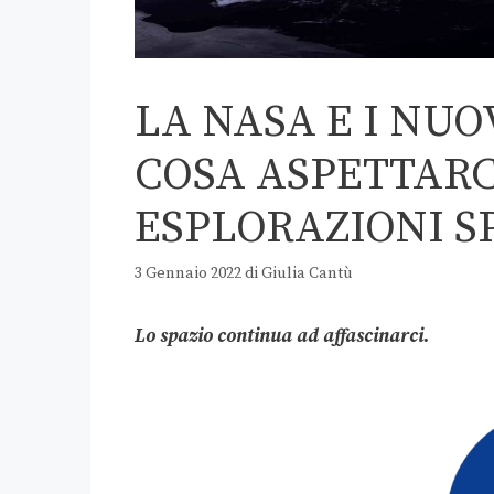
LA NASA E I NUO
COSA ASPETTARC
ESPLORAZIONI S
3 Gennaio 2022
di
Giulia Cantù
Lo spazio continua ad affascinarci.