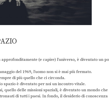
PAZIO
ù approfonditamente (e capire) l’universo, è diventato un po
unaggio del 1969, l’uomo non si è mai più fermato.
empre di più quello che ci circonda.
lo spazio è diventato per noi un incontro vitale.
ai, quello delle missioni spaziali, è diventato un mondo che
ronauti di tutti i paesi. In fondo, il desiderio di conoscenza