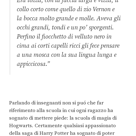
Era tozza, con la faccia larga e vizza, il
collo corto come quello di zio Vernon e
la bocca molto grande e molle. Aveva gli
occhi grandi, tondi e un po’ sporgenti.
Perfino il fiocchetto di velluto nero in
cima ai corti capelli ricci gli fece pensare
a una mosca con la sua lingua lunga e
appiccicosa.”
Parlando di insegnanti non si puó che far
riferimento alla scuola in cui ogni ragazzo ha
sognato di mettere piede: la scuola di magia di
Hogwarts. Certamente qualsiasi appassionato
della saga di Harry Potter ha sognato di poter