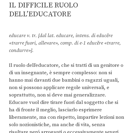
IL DIFFICILE RUOLO
DELL’EDUCATORE
educare v. tr. [dal lat. educare, intens. di educĕre
«trarre fuori, allevare», comp. di e-1 educĕre «trarre,
condurre»].
Il ruolo dell’educatore, che si tratti di un genitore o
di un insegnante, è sempre complesso: non si
hanno mai davanti due bambini o ragazzi uguali,
non si possono applicare regole universali, e
soprattutto, non si deve mai generalizzare.
Educare vuol dire tirare fuori dal soggetto che si
ha di fronte il meglio, lasciarlo esprimere
liberamente, ma con rispetto, impartire lezioni non
solo nozionistiche, ma anche di vita, senza
risultare peró arroganti o eccessivamente severi.