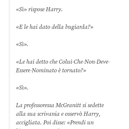
«Sì» rispose Harry.
«E le hai dato della bugiarda?»
«Sì».
«Le hai detto che Colui-Che-Non-Deve-
Essere-Nominato è tornato?»
«Sì».
La professoressa McGranitt si sedette
alla sua scrivania e osservò Harry,
accigliata. Poi disse: «Prendi un