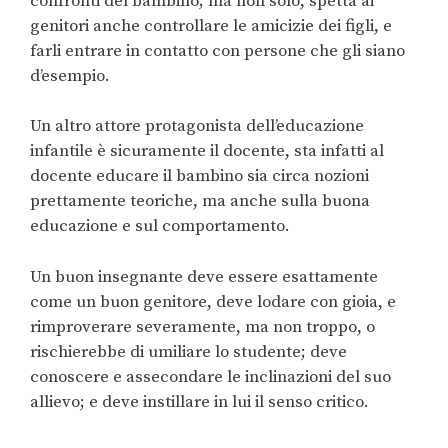
confronti del bambino; ma non solo, spetta ai
genitori anche controllare le amicizie dei figli, e
farli entrare in contatto con persone che gli siano
d’esempio.
Un altro attore protagonista dell’educazione
infantile è sicuramente il docente, sta infatti al
docente educare il bambino sia circa nozioni
prettamente teoriche, ma anche sulla buona
educazione e sul comportamento.
Un buon insegnante deve essere esattamente
come un buon genitore, deve lodare con gioia, e
rimproverare severamente, ma non troppo, o
rischierebbe di umiliare lo studente; deve
conoscere e assecondare le inclinazioni del suo
allievo; e deve instillare in lui il senso critico.