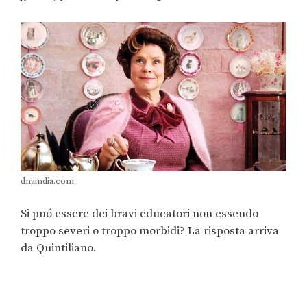
dnaindia.com
Si puó essere dei bravi educatori non essendo
troppo severi o troppo morbidi? La risposta arriva
da Quintiliano.