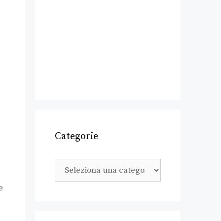
Categorie
e