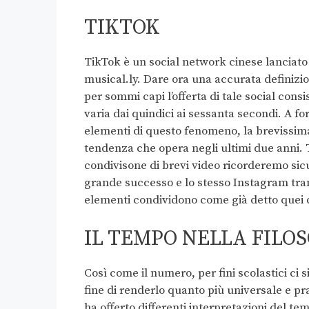
TIKTOK
TikTok è un social network cinese lanciato 
musical.ly. Dare ora una accurata definizio
per sommi capi l’offerta di tale social cons
varia dai quindici ai sessanta secondi. A f
elementi di questo fenomeno, la brevissima
tendenza che opera negli ultimi due anni.
condivisone di brevi video ricorderemo si
grande successo e lo stesso Instagram trami
elementi condividono come già detto quei d
IL TEMPO NELLA FILOS
Così come il numero, per fini scolastici ci 
fine di renderlo quanto più universale e pra
ha offerto differenti interpretazioni del t