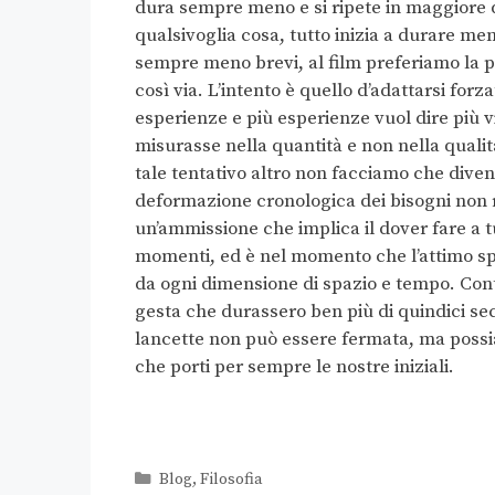
dura sempre meno e si ripete in maggiore q
qualsivoglia cosa, tutto inizia a durare meno
sempre meno brevi, al film preferiamo la pu
così via. L’intento è quello d’adattarsi fo
esperienze e più esperienze vuol dire più v
misurasse nella quantità e non nella qualit
tale tentativo altro non facciamo che diven
deformazione cronologica dei bisogni non 
un’ammissione che implica il dover fare a tu
momenti, ed è nel momento che l’attimo spa
da ogni dimensione di spazio e tempo. Cont
gesta che durassero ben più di quindici se
lancette non può essere fermata, ma possi
che porti per sempre le nostre iniziali.
Blog
,
Filosofia