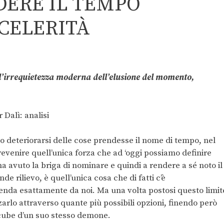
ERE IL TEMPO
CELERITÀ
l’irrequietezza moderna dell’elusione del momento,
o deteriorarsi delle cose prendesse il nome di tempo, nel
revenire quell’unica forza che ad ‘oggi possiamo definire
ha avuto la briga di nominare e quindi a rendere a sé noto il
 rilievo, è quell’unica cosa che di fatti c’è
nda esattamente da noi. Ma una volta postosi questo limit
arlo attraverso quante più possibili opzioni, finendo però
ccube d’un suo stesso demone.