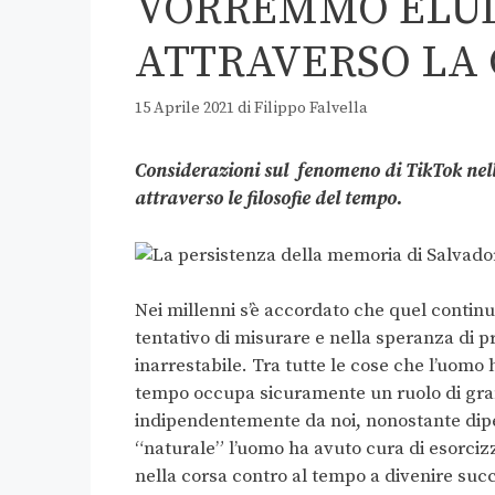
VORREMMO ELUD
ATTRAVERSO LA 
15 Aprile 2021
di
Filippo Falvella
Considerazioni sul fenomeno di TikTok nel
attraverso le filosofie del tempo.
Nei millenni s’è accordato che quel continu
tentativo di misurare e nella speranza di p
inarrestabile. Tra tutte le cose che l’uomo 
tempo occupa sicuramente un ruolo di grande
indipendentemente da noi, nonostante dipe
“naturale” l’uomo ha avuto cura di esorcizz
nella corsa contro al tempo a divenire su