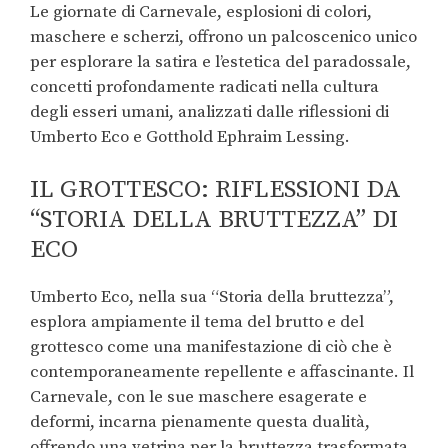
Le giornate di Carnevale, esplosioni di colori,
maschere e scherzi, offrono un palcoscenico unico
per esplorare la satira e l’estetica del paradossale,
concetti profondamente radicati nella cultura
degli esseri umani, analizzati dalle riflessioni di
Umberto Eco e Gotthold Ephraim Lessing.
IL GROTTESCO: RIFLESSIONI DA
“STORIA DELLA BRUTTEZZA” DI
ECO
Umberto Eco, nella sua “Storia della bruttezza”,
esplora ampiamente il tema del brutto e del
grottesco come una manifestazione di ciò che è
contemporaneamente repellente e affascinante. Il
Carnevale, con le sue maschere esagerate e
deformi, incarna pienamente questa dualità,
offrendo una vetrina per la bruttezza trasformata