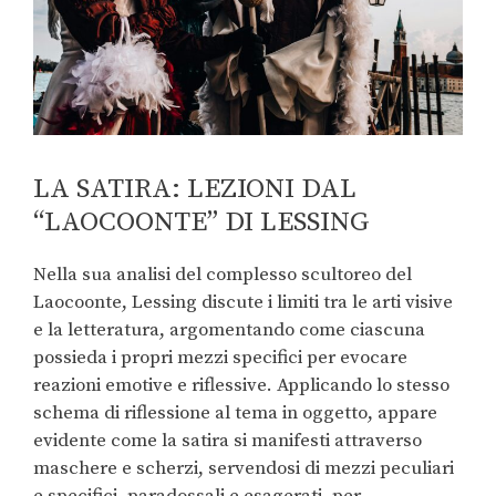
LA SATIRA: LEZIONI DAL
“LAOCOONTE” DI LESSING
Nella sua analisi del complesso scultoreo del
Laocoonte, Lessing discute i limiti tra le arti visive
e la letteratura, argomentando come ciascuna
possieda i propri mezzi specifici per evocare
reazioni emotive e riflessive. Applicando lo stesso
schema di riflessione al tema in oggetto, appare
evidente come la satira si manifesti attraverso
maschere e scherzi, servendosi di mezzi peculiari
e specifici, paradossali e esagerati, per