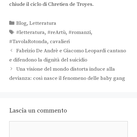
chiude il ciclo di Chretien de Troyes.
Blog
,
Letteratura
#letteratura
,
#reArtù
,
#romanzi
,
#TavolaRotonda
,
cavalieri
Fabrizio De Andrè e Giacomo Leopardi cantano
e difendono la dignità del suicidio
Una visione del mondo distorta induce alla
devianza: così nasce il fenomeno delle baby gang
Lascia un commento