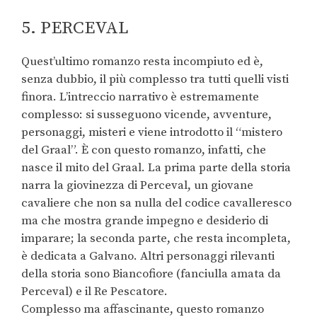
5. PERCEVAL
Quest’ultimo romanzo resta incompiuto ed è,
senza dubbio, il più complesso tra tutti quelli visti
finora. L’intreccio narrativo è estremamente
complesso: si susseguono vicende, avventure,
personaggi, misteri e viene introdotto il “mistero
del Graal”. È con questo romanzo, infatti, che
nasce il mito del Graal. La prima parte della storia
narra la giovinezza di Perceval, un giovane
cavaliere che non sa nulla del codice cavalleresco
ma che mostra grande impegno e desiderio di
imparare; la seconda parte, che resta incompleta,
è dedicata a Galvano. Altri personaggi rilevanti
della storia sono Biancofiore (fanciulla amata da
Perceval) e il Re Pescatore.
Complesso ma affascinante, questo romanzo