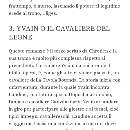
frattempo, è morto, lasciando il potere al legittimo
erede al trono, Cliges.
3. YVAIN O IL CAVALIERE DEL
LEONE
Questo romanzo è il terzo scritto da Chretien e la
sua trama è molto più complessa rispetto ai
precedenti. Il cavaliere Yvain, da cui prende il
titolo l’opera, è, come gli altri cavalieri già visti, un
cavaliere della Tavola Rotonda. La storia inizia con
un’avventura, durante la quale Yvain incontra
Laudine, sua futura sposa. Dopo il matrimonio,
l’amico e cavaliere Gauvain invita Yvain ad andare
in giro per partecipare alle giostre e ai tornei, cioè
tipici impegni cavallereschi. Laudine accetta il
viaggio ma lascia una condizione al marito: deve