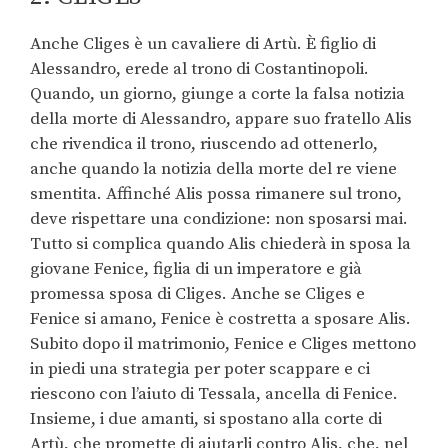
Anche Cliges è un cavaliere di Artù. È figlio di
Alessandro, erede al trono di Costantinopoli.
Quando, un giorno, giunge a corte la falsa notizia
della morte di Alessandro, appare suo fratello Alis
che rivendica il trono, riuscendo ad ottenerlo,
anche quando la notizia della morte del re viene
smentita. Affinché Alis possa rimanere sul trono,
deve rispettare una condizione: non sposarsi mai.
Tutto si complica quando Alis chiederà in sposa la
giovane Fenice, figlia di un imperatore e già
promessa sposa di Cliges. Anche se Cliges e
Fenice si amano, Fenice è costretta a sposare Alis.
Subito dopo il matrimonio, Fenice e Cliges mettono
in piedi una strategia per poter scappare e ci
riescono con l’aiuto di Tessala, ancella di Fenice.
Insieme, i due amanti, si spostano alla corte di
Artù, che promette di aiutarli contro Alis, che, nel