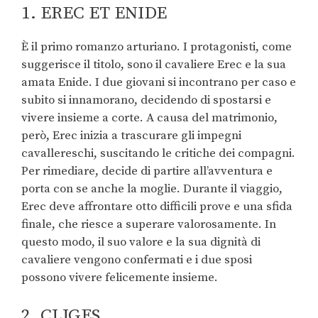
1. EREC ET ENIDE
È il primo romanzo arturiano. I protagonisti, come
suggerisce il titolo, sono il cavaliere Erec e la sua
amata Enide. I due giovani si incontrano per caso e
subito si innamorano, decidendo di spostarsi e
vivere insieme a corte. A causa del matrimonio,
però, Erec inizia a trascurare gli impegni
cavallereschi, suscitando le critiche dei compagni.
Per rimediare, decide di partire all’avventura e
porta con se anche la moglie. Durante il viaggio,
Erec deve affrontare otto difficili prove e una sfida
finale, che riesce a superare valorosamente. In
questo modo, il suo valore e la sua dignità di
cavaliere vengono confermati e i due sposi
possono vivere felicemente insieme.
2. CLIGES