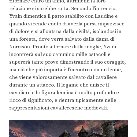
ritornare entro un anno, altrimenti la loro
relazione si sarebbe rotta. Secondo l’intreccio,
Yvain dimentica il patto stabilito con Laudine e
quando si rende conto di averla persa impazzisce
di dolore e si allontana dalla civiltà, isolandosi in
una foresta, dove verrà salvato dalla dama di
Noroison. Pronto a tornare dalla moglie, Yvain
incontrerà sul suo cammino mille ostacoli e
supererà tante prove dimostrando il suo coraggio,
ma ciò che più importa è l’incontro con un leone,
che viene valorosamente salvato dal cavaliere
durante un attacco. Il legame che unisce il
cavaliere e la figura leonina è molto profondo e
ricco di significato, e rientra tipicamente nelle
rappresentazioni cavalleresche medievali.