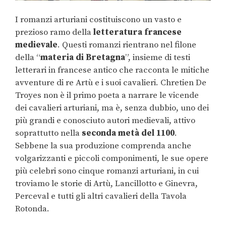
I romanzi arturiani costituiscono un vasto e
prezioso ramo della
letteratura francese
medievale
. Questi romanzi rientrano nel filone
della “
materia di Bretagna
”, insieme di testi
letterari in francese antico che racconta le mitiche
avventure di re Artù e i suoi cavalieri. Chretien De
Troyes non è il primo poeta a narrare le vicende
dei cavalieri arturiani, ma è, senza dubbio, uno dei
più grandi e conosciuto autori medievali, attivo
soprattutto nella
seconda metà del 1100
.
Sebbene la sua produzione comprenda anche
volgarizzanti e piccoli componimenti, le sue opere
più celebri sono cinque romanzi arturiani, in cui
troviamo le storie di Artù, Lancillotto e Ginevra,
Perceval e tutti gli altri cavalieri della Tavola
Rotonda.