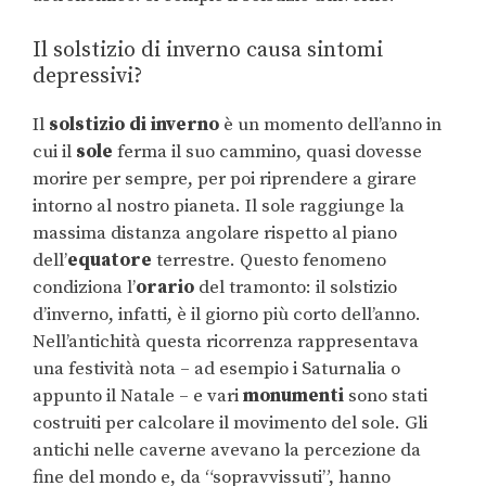
Il solstizio di inverno causa sintomi
depressivi?
Il
solstizio di inverno
è un momento dell’anno in
cui il
sole
ferma il suo cammino, quasi dovesse
morire per sempre, per poi riprendere a girare
intorno al nostro pianeta. Il sole raggiunge la
massima distanza angolare rispetto al piano
dell’
equatore
terrestre. Questo fenomeno
condiziona l’
orario
del tramonto: il solstizio
d’inverno, infatti, è il giorno più corto dell’anno.
Nell’antichità questa ricorrenza rappresentava
una festività nota – ad esempio i Saturnalia o
appunto il Natale – e vari
monumenti
sono stati
costruiti per calcolare il movimento del sole. Gli
antichi nelle caverne avevano la percezione da
fine del mondo e, da “sopravvissuti”, hanno