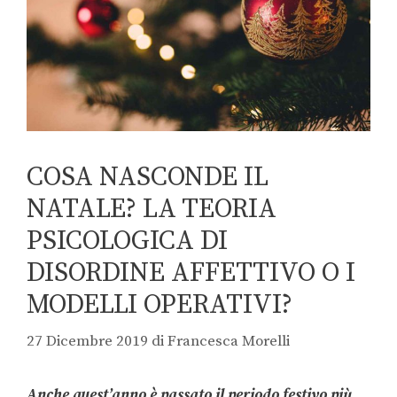
COSA NASCONDE IL
NATALE? LA TEORIA
PSICOLOGICA DI
DISORDINE AFFETTIVO O I
MODELLI OPERATIVI?
27 Dicembre 2019
di
Francesca Morelli
Anche quest’anno è passato il periodo festivo più