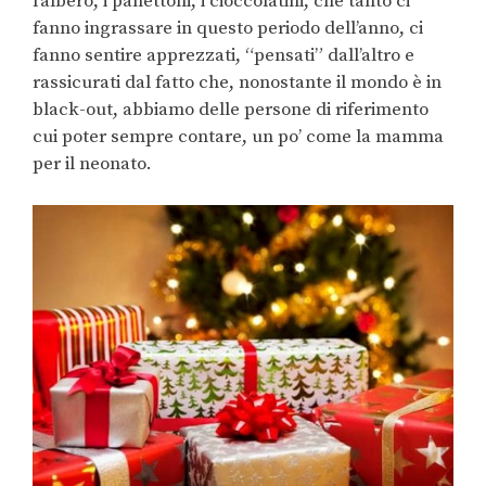
l’albero, i panettoni, i cioccolatini, che tanto ci
fanno ingrassare in questo periodo dell’anno, ci
fanno sentire apprezzati, “pensati” dall’altro e
rassicurati dal fatto che, nonostante il mondo è in
black-out, abbiamo delle persone di riferimento
cui poter sempre contare, un po’ come la mamma
per il neonato.