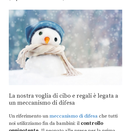
La nostra voglia di cibo e regali è legata a
un meccanismo di difesa
Un riferimento un
meccanismo di difesa
che tutti
noi utilizziamo fin da bambini: il
controllo
onnipotente
. Il neonato alle prese per la prima