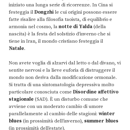
iniziato una lunga serie di ricorrenze. In Cina si
festeggia il
Dongzhi
le cui origini possono essere
fatte risalire alla filosofia taoista, di equilibrio e
armonia nel cosmo, la
notte di Yalda
(della
nascita) è la festa del solstizio d’inverno che si
tiene in Iran, il mondo cristiano festeggia il
Natale
.
Non avete voglia di alzarvi dal letto o dal divano, vi
sentite nervosi e la lieve euforia di distruggere il
mondo non deriva dalla modificazione ormonale.
Si tratta di una sintomatologia depressiva molto
particolare conosciuta come
Disordine affettivo
stagionale
(SAD). È un disturbo comune che
avviene con un moderato cambio di umore
parallelamente al cambio delle stagioni:
winter
blues
(in prossimità dell’inverno),
summer blues
(in prossimità dell’estate).