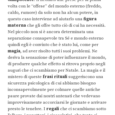
volta con le “offese” del mondo esterno (freddo,
caldo, rumore) da solo non ha alcun potere, in
questo caso interviene ad aiutarlo una
figura
materna
che gli offre tutto ciò di cui ha necessità.
Nel piccolo non si è ancora determinata una
separazione consapevole tra Sé e mondo esterno
quindi egli è convinto che è stato lui, come per
magia
, ad aver risolto tutti i suoi problemi. Ne
deriva la sensazione di poter influenzare il mondo,
di produrre qualche effetto si ritrova proprio negli
auguri che ci scambiamo per Natale. La magia e il
mistero di queste
frasi rituali
suggeriscono una
sicurezza psicologica di cui abbiamo bisogno
inconsapevolmente per colmare quelle antiche
paure provate dai nostri antenati che vedevano
improvvisamente accorciarsi le giornate e arrivare
presto le tenebre. I
regali
che ci scambiamo sotto