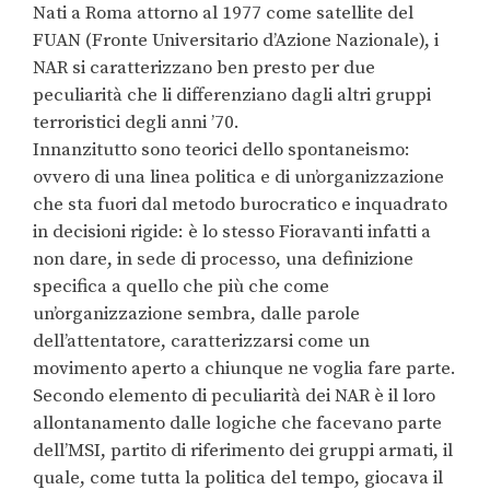
Nati a Roma attorno al 1977 come satellite del
FUAN (Fronte Universitario d’Azione Nazionale), i
NAR si caratterizzano ben presto per due
peculiarità che li differenziano dagli altri gruppi
terroristici degli anni ’70.
Innanzitutto sono teorici dello spontaneismo:
ovvero di una linea politica e di un’organizzazione
che sta fuori dal metodo burocratico e inquadrato
in decisioni rigide: è lo stesso Fioravanti infatti a
non dare, in sede di processo, una definizione
specifica a quello che più che come
un’organizzazione sembra, dalle parole
dell’attentatore, caratterizzarsi come un
movimento aperto a chiunque ne voglia fare parte.
Secondo elemento di peculiarità dei NAR è il loro
allontanamento dalle logiche che facevano parte
dell’MSI, partito di riferimento dei gruppi armati, il
quale, come tutta la politica del tempo, giocava il