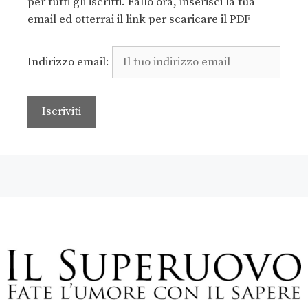
per tutti gli iscritti. Fallo ora, inserisci la tua
email ed otterrai il link per scaricare il PDF
Indirizzo email: