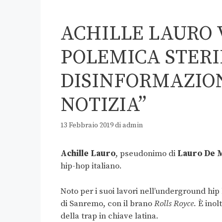
ACHILLE LAURO V
POLEMICA STERI
DISINFORMAZION
NOTIZIA”
13 Febbraio 2019
di
admin
Achille Lauro
, pseudonimo di
Lauro De M
hip-hop italiano.
Noto per i suoi lavori nell’underground hip 
di Sanremo, con il brano
Rolls Royce
.
È inolt
della trap in chiave latina.