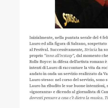
Inizialmente, nella puntata serale del 4 feb
Lauro ed alla figura di Salzano, sospettato d
al Festival.
Successivamente,
Striscia
ha so
proprio
“inno all’ecstasy”
, dal momento che
Rolls-Royce: in difesa dell’artista romano 
intenti di Lauro di raccontare la vita da r
andato in onda un servizio realizzato da Va
Lauro stesso: nel corso del servizio, sono
Lauro ha ribadito le sue buone intenzioni, 
«ignoranza» e dicendo al giornalista di Ca
dovresti pensare a cosa c’è dietro la musica. Ti