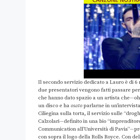
Il secondo servizio dedicato a Lauro è di 6 
due presentatori vengono fatti passare per 
che hanno dato spazio a un artista che—oh
un disco e ha
osato
parlarne in un’intervista
Ciliegina sulla torta, il servizio sulle “dr
Calzolari—definito in una bio “imprenditore 
Communication all’Università di Pavia”—pr
con sopra il logo della Rolls Royce. Con de