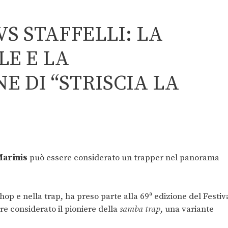
S STAFFELLI: LA
LE E LA
E DI “STRISCIA LA
arinis
può essere considerato un trapper nel panorama
hop e nella trap, ha preso parte alla 69ª edizione del Festiv
re considerato il pioniere della
samba trap
, una variante