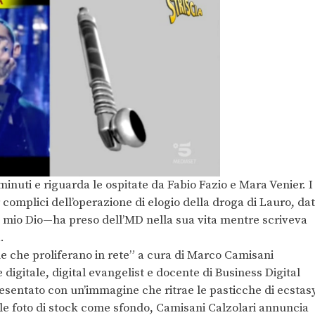
minuti e riguarda le ospitate da Fabio Fazio e Mara Venier. I
complici dell’operazione di elogio della droga di Lauro, da
 mio Dio—ha preso dell’MD nella sua vita mentre scriveva
.
oghe che proliferano in rete” a cura di Marco Camisani
digitale, digital evangelist e docente di Business Digital
esentato con un’immagine che ritrae le pasticche di ecstas
lle foto di stock come sfondo, Camisani Calzolari annuncia