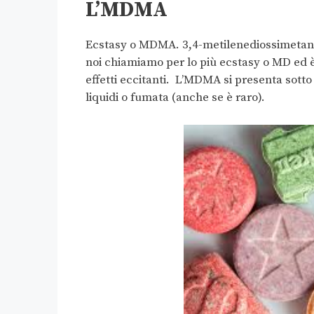
L’MDMA
Ecstasy o MDMA. 3,4-metilenediossimetanfe
noi chiamiamo per lo più ecstasy o MD ed 
effetti eccitanti. L’MDMA si presenta sotto 
liquidi o fumata (anche se è raro).