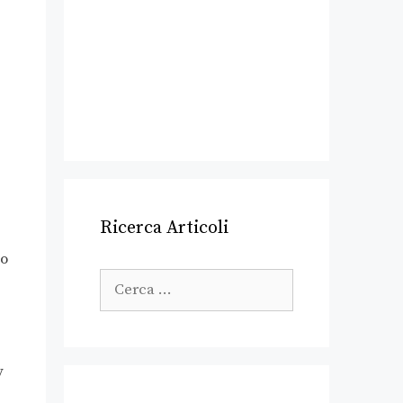
Ricerca Articoli
to
y