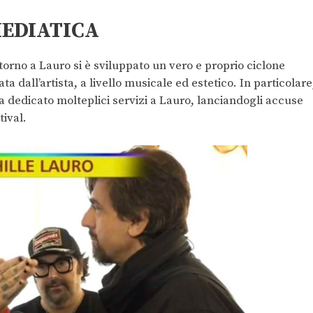
MEDIATICA
torno a Lauro si è sviluppato un vero e proprio ciclone
a dall’artista, a livello musicale ed estetico.
In particolare
 dedicato molteplici servizi a Lauro, lanciandogli accuse
tival.