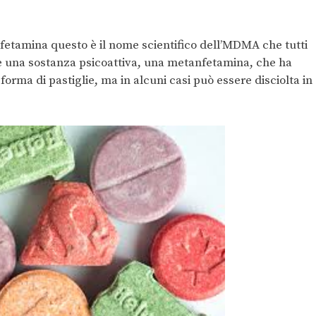
tamina questo è il nome scientifico dell’MDMA che tutti
è una sostanza psicoattiva, una metanfetamina, che ha
forma di pastiglie, ma in alcuni casi può essere disciolta in