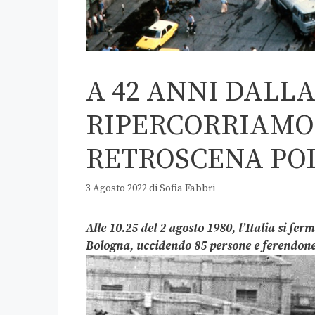
A 42 ANNI DALL
RIPERCORRIAMO
RETROSCENA POL
3 Agosto 2022
di
Sofia Fabbri
Alle 10.25 del 2 agosto 1980, l’Italia si fe
Bologna, uccidendo 85 persone e ferendone