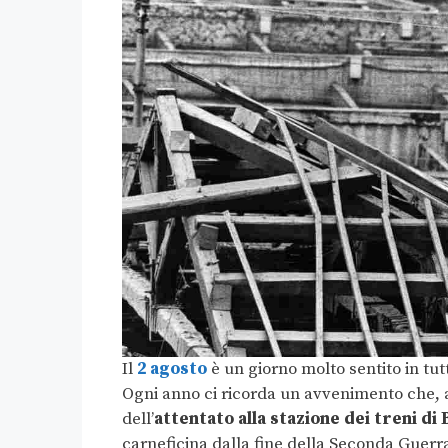
Il
2 agosto
è un giorno molto sentito in tut
Ogni anno ci ricorda un avvenimento che, 
dell’
attentato alla stazione dei treni di
carneficina dalla fine della Seconda Guerra