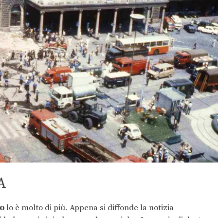
A
o
lo è molto di più. Appena si diffonde la notizia