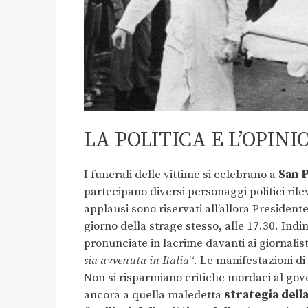
LA POLITICA E L’OPIN
I funerali delle vittime si celebrano a
San 
partecipano diversi personaggi politici rile
applausi sono riservati all’allora Presiden
giorno della strage stesso, alle 17.30. Ind
pronunciate in lacrime davanti ai giornalist
sia avvenuta in Italia
“. Le manifestazioni d
Non si risparmiano critiche mordaci al gover
ancora a quella maledetta
strategia dell