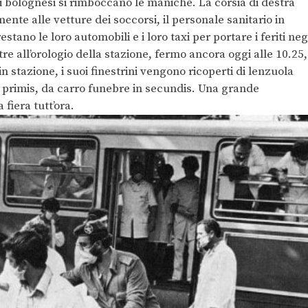
 i bolognesi si rimboccano le maniche. La corsia di destra
ente alle vetture dei soccorsi, il personale sanitario in
estano le loro automobili e i loro taxi per portare i feriti neg
tre all’orologio della stazione, fermo ancora oggi alle 10.25,
in stazione, i suoi finestrini vengono ricoperti di lenzuola
primis, da carro funebre in secundis. Una grande
fiera tutt’ora.