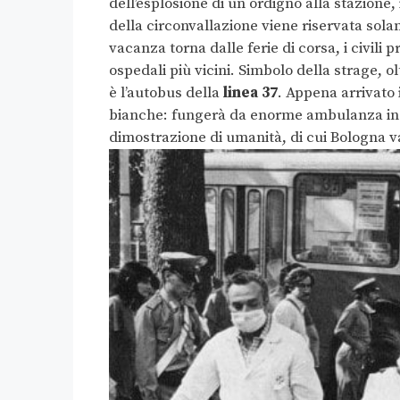
dell’esplosione di un ordigno alla stazione,
della circonvallazione viene riservata solam
vacanza torna dalle ferie di corsa, i civili pr
ospedali più vicini. Simbolo della strage, ol
è l’autobus della
linea 37
. Appena arrivato 
bianche: fungerà da enorme ambulanza in 
dimostrazione di umanità, di cui Bologna va 