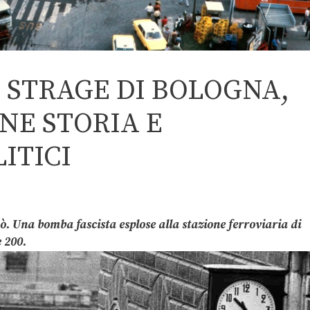
A STRAGE DI BOLOGNA,
NE STORIA E
ITICI
rmò. Una bomba fascista esplose alla stazione ferroviaria di
 200.