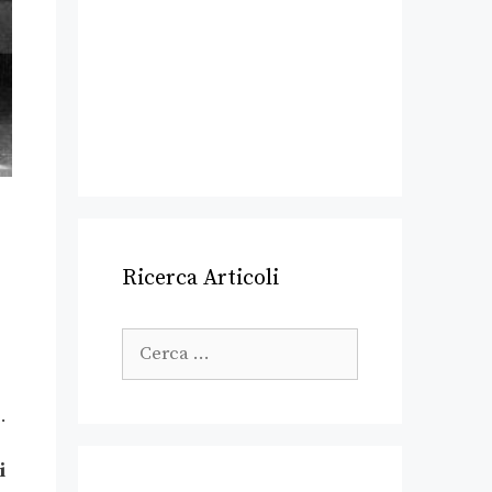
Ricerca Articoli
.
i