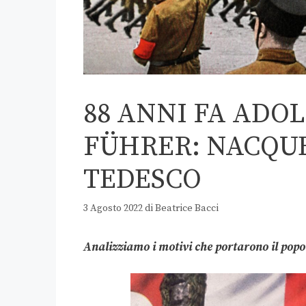
88 ANNI FA ADO
FÜHRER: NACQUE
TEDESCO
3 Agosto 2022
di
Beatrice Bacci
Analizziamo i motivi che portarono il popol