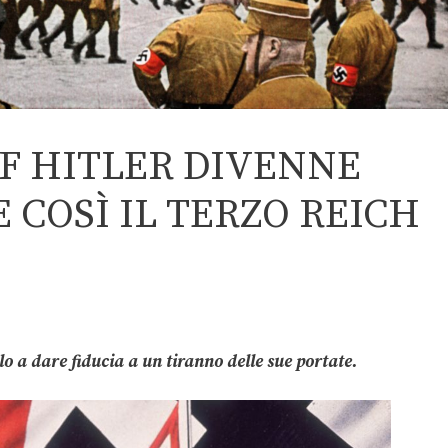
LF HITLER DIVENNE
 COSÌ IL TERZO REICH
o a dare fiducia a un tiranno delle sue portate.