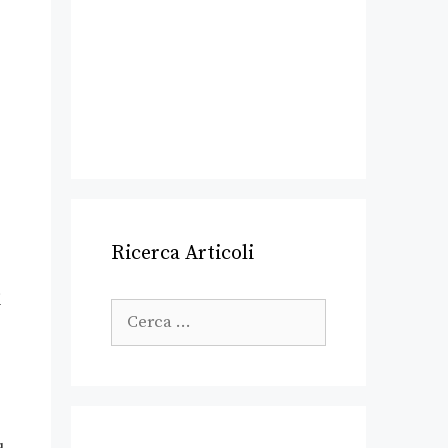
Ricerca Articoli
i