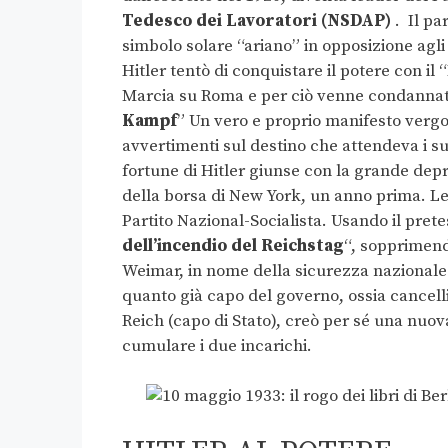
Tedesco dei Lavoratori (NSDAP)
. Il pa
simbolo solare “ariano” in opposizione agli
Hitler tentò di conquistare il potere con i
Marcia su Roma e per ciò venne condannato 
Kampf
” Un vero e proprio manifesto vergo
avvertimenti sul destino che attendeva i suo
fortune di Hitler giunse con la grande depr
della borsa di New York, un anno prima. L
Partito Nazional-Socialista. Usando il prete
dell’incendio del Reichstag
“, sopprimendo
Weimar, in nome della sicurezza nazional
quanto già capo del governo, ossia cancell
Reich (capo di Stato), creò per sé una nuova
cumulare i due incarichi.