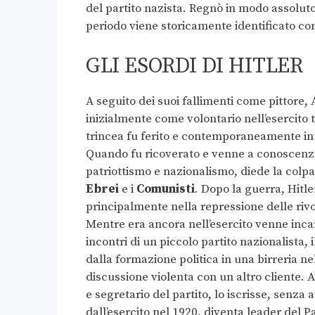
del partito nazista. Regnò in modo assoluto 
periodo viene storicamente identificato c
GLI ESORDI DI HITLER
A seguito dei suoi fallimenti come pittore, A
inizialmente come volontario nell’esercito
trincea fu ferito e contemporaneamente into
Quando fu ricoverato e venne a conoscenza
patriottismo e nazionalismo, diede la colpa 
Ebrei
e i
Comunisti
. Dopo la guerra, Hitl
principalmente nella repressione delle rivo
Mentre era ancora nell’esercito venne incaric
incontri di un piccolo partito nazionalista,
dalla formazione politica in una birreria ne
discussione violenta con un altro cliente. 
e segretario del partito, lo iscrisse, sen
dall’esercito nel 1920, diventa leader del P