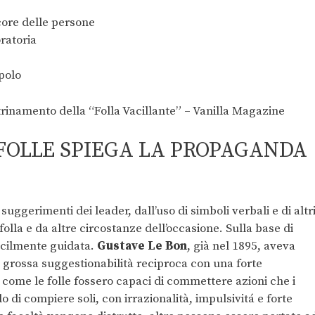
core delle persone
ratoria
polo
 FOLLE SPIEGA LA PROPAGANDA
suggerimenti dei leader, dall’uso di simboli verbali e di altr
folla e da altre circostanze dell’occasione. Sulla base di
facilmente guidata.
Gustave
Le Bon
, già nel 1895, aveva
 grossa suggestionabilità reciproca con una forte
come le folle fossero capaci di commettere azioni che i
o di compiere soli, con irrazionalità, impulsivitá e forte