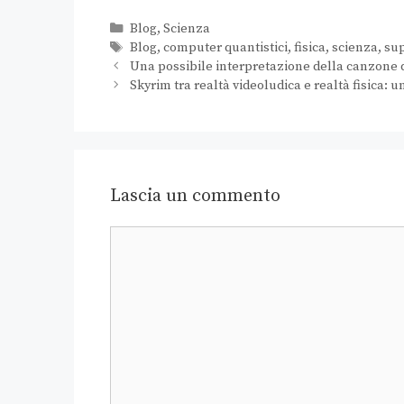
Blog
,
Scienza
Blog
,
computer quantistici
,
fisica
,
scienza
,
su
Una possibile interpretazione della canzone di
Skyrim tra realtà videoludica e realtà fisica: 
Lascia un commento