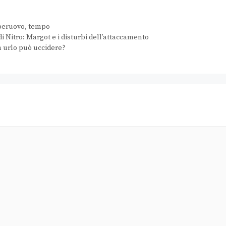
peruovo
,
tempo
 Nitro: Margot e i disturbi dell’attaccamento
un urlo può uccidere?