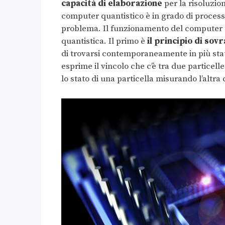
capacità di elaborazione
per la risoluzio
computer quantistico è in grado di proces
problema. Il funzionamento del computer q
quantistica. Il primo è
il principio di sov
di trovarsi contemporaneamente in più stati
esprime il vincolo che c’è tra due particel
lo stato di una particella misurando l’altra 