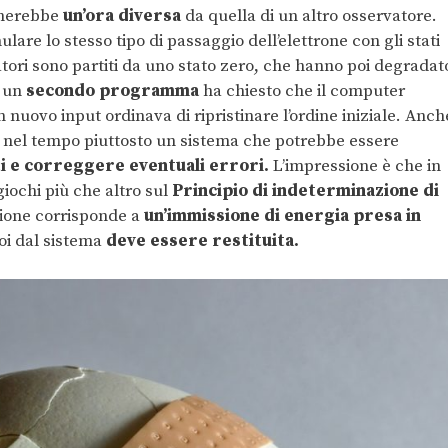
gnerebbe
un’ora diversa
da quella di un altro osservatore.
lare lo stesso tipo di passaggio dell’elettrone con gli stati
catori sono partiti da uno stato zero, che hanno poi degradat
, un
secondo programma
ha chiesto che il computer
n nuovo input ordinava di ripristinare l’ordine iniziale. Anch
 nel tempo piuttosto un sistema che potrebbe essere
i e correggere eventuali errori.
L’impressione è che in
iochi più che altro sul
Principio di indeterminazione di
azione corrisponde a
un’immissione di energia presa in
oi dal sistema
deve essere restituita.