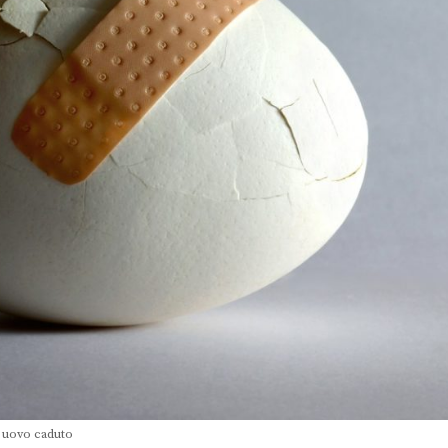
n uovo caduto