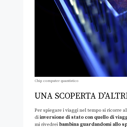
Chip computer quantistico
UNA SCOPERTA D’ALTR
Per spiegare i viaggi nel tempo si ricorre a
di
inversione di stato con quello di viag
mi rivedrei
bambina guardandomi allo sp