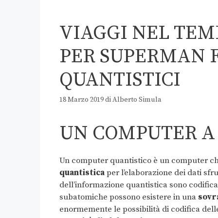
VIAGGI NEL TEM
PER SUPERMAN 
QUANTISTICI
18 Marzo 2019
di
Alberto Simula
UN COMPUTER A
Un computer quantistico è un computer che
quantistica
per l’elaborazione dei dati sf
dell’informazione quantistica sono codifica
subatomiche possono esistere in una
sovr
enormemente le possibilità di codifica delle