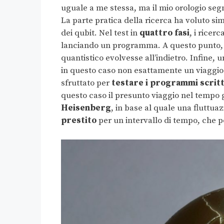
uguale a me stessa, ma il mio orologio se
La parte pratica della ricerca ha voluto simu
dei qubit. Nel test in
quattro fasi
, i ricer
lanciando un programma. A questo punto
quantistico evolvesse all’indietro. Infine, u
in questo caso non esattamente un viaggio
sfruttato per
testare i programmi scritt
questo caso il presunto viaggio nel tempo g
Heisenberg
, in base al quale una fluttu
prestito
per un intervallo di tempo, che p