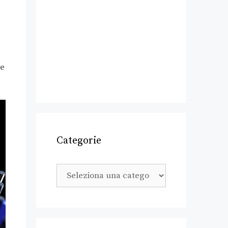
re
Categorie