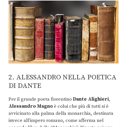
2. ALESSANDRO NELLA POETICA
DI DANTE
Per il grande poeta fiorentino
Dante Alighieri
,
Alessandro
Magno
è colui che più di tutti si è
avvicinato alla palma della monarchia, destinata
invece all’impero romano, come afferma nel