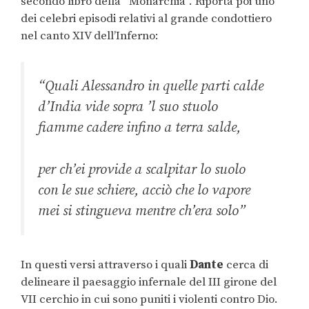
secondo libro della “Monarchia”. Riporta poi uno
dei celebri episodi relativi al grande condottiero
nel canto XIV dell’Inferno:
“Quali Alessandro in quelle parti calde
d’India vide sopra ’l suo stuolo
fiamme cadere infino a terra salde,
per ch’ei provide a scalpitar lo suolo
con le sue schiere, acciò che lo vapore
mei si stingueva mentre ch’era solo”
In questi versi attraverso i quali
Dante
cerca di
delineare il paesaggio infernale del III girone del
VII cerchio in cui sono puniti i violenti contro Dio.