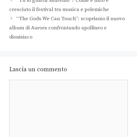
“Tu lo guardi Sanremo”? Come è nato e
cresciuto il festival tra musica e polemiche
“The Gods We Can Touch”: scopriamo il nuovo
album di Aurora confrontando apollineo e
dionisiaco
Lascia un commento