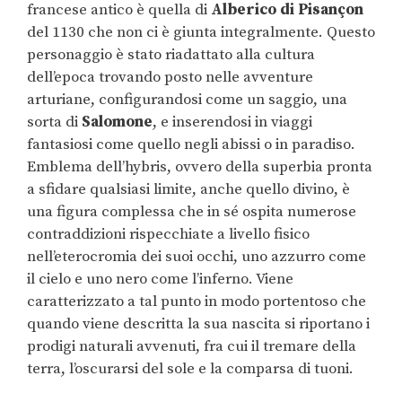
francese antico è quella di
Alberico di Pisançon
del 1130 che non ci è giunta integralmente. Questo
personaggio è stato riadattato alla cultura
dell’epoca trovando posto nelle avventure
arturiane, configurandosi come un saggio, una
sorta di
Salomone
, e inserendosi in viaggi
fantasiosi come quello negli abissi o in paradiso.
Emblema dell’hybris, ovvero della superbia pronta
a sfidare qualsiasi limite, anche quello divino, è
una figura complessa che in sé ospita numerose
contraddizioni rispecchiate a livello fisico
nell’eterocromia dei suoi occhi, uno azzurro come
il cielo e uno nero come l’inferno. Viene
caratterizzato a tal punto in modo portentoso che
quando viene descritta la sua nascita si riportano i
prodigi naturali avvenuti, fra cui il tremare della
terra, l’oscurarsi del sole e la comparsa di tuoni.