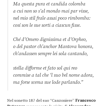
Ma questa pura et candida colomba
a cui non so s’al mondo mai par visse,
nel mio stil frale assai poco rimbomba:
cosí son le sue sorti a ciascun fisse.
Ché d’Omero dignissima et d’Orpheo,
o del pastor ch’anchor Mantova honora,
ch’andassen sempre lei sola cantando,
stella difforme et fato sol qui reo
commise a tal che ‘l suo bel nome adora,
ma forse scema sue lode parlando.”
Nel sonetto 187 del suo “Canzoniere”
Francesco