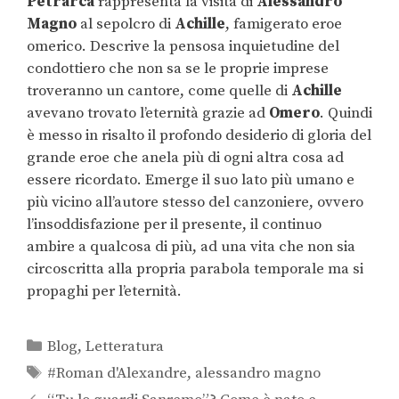
Petrarca
rappresenta la visita di
Alessandro
Magno
al sepolcro di
Achille
, famigerato eroe
omerico. Descrive la pensosa inquietudine del
condottiero che non sa se le proprie imprese
troveranno un cantore, come quelle di
Achille
avevano trovato l’eternità grazie ad
Omero
. Quindi
è messo in risalto il profondo desiderio di gloria del
grande eroe che anela più di ogni altra cosa ad
essere ricordato. Emerge il suo lato più umano e
più vicino all’autore stesso del canzoniere, ovvero
l’insoddisfazione per il presente, il continuo
ambire a qualcosa di più, ad una vita che non sia
circoscritta alla propria parabola temporale ma si
propaghi per l’eternità.
Blog
,
Letteratura
#Roman d'Alexandre
,
alessandro magno