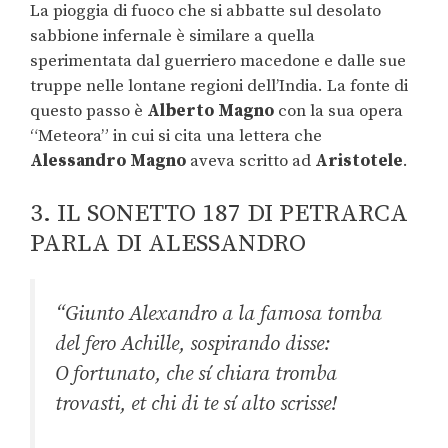
La pioggia di fuoco che si abbatte sul desolato
sabbione infernale è similare a quella
sperimentata dal guerriero macedone e dalle sue
truppe nelle lontane regioni dell’India. La fonte di
questo passo è
Alberto
Magno
con la sua opera
“Meteora” in cui si cita una lettera che
Alessandro Magno
aveva scritto ad
Aristotele
.
3. IL SONETTO 187 DI PETRARCA
PARLA DI ALESSANDRO
“Giunto Alexandro a la famosa tomba
del fero Achille, sospirando disse:
O fortunato, che sí chiara tromba
trovasti, et chi di te sí alto scrisse!