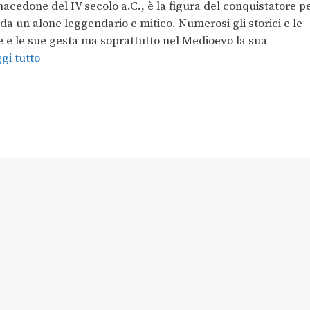
cedone del IV secolo a.C., è la figura del conquistatore p
da un alone leggendario e mitico. Numerosi gli storici e le
e e le sue gesta ma soprattutto nel Medioevo la sua
gi tutto