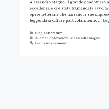
Alessandro Magno, il grande condottiero ma
eccellenza e ci è stata tramandata avvolta 
opere letterarie che narrano le sue impres
leggenda si diffuse particolarmente. …
Leg
Blog
,
Letteratura
#Roman d'Alexandre
,
alessandro magno
Lascia un commento