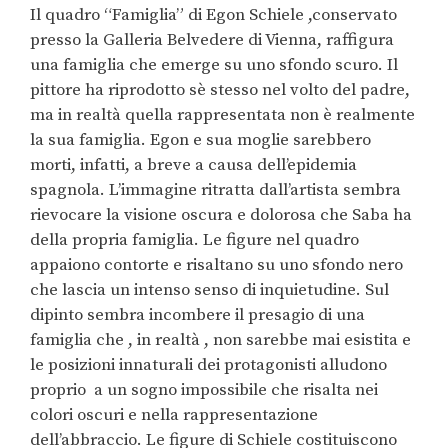
Il quadro “Famiglia” di Egon Schiele ,
conservato
presso la Galleria Belvedere di Vienna, raffigura
una famiglia che emerge su uno sfondo scuro. Il
pittore ha riprodotto sè stesso nel volto del padre,
ma in realtà quella rappresentata non è realmente
la sua famiglia. Egon e sua moglie sarebbero
morti, infatti, a breve a causa dell’epidemia
spagnola. L’immagine ritratta dall’artista sembra
rievocare la visione oscura e dolorosa che Saba ha
della propria famiglia. Le figure nel quadro
appaiono contorte e risaltano su uno sfondo nero
che lascia un intenso senso di inquietudine. Sul
dipinto sembra incombere il presagio di una
famiglia che , in realtà , non sarebbe mai esistita e
le posizioni innaturali dei protagonisti alludono
proprio
a un sogno impossibile che risalta nei
colori oscuri e nella rappresentazione
dell’abbraccio. Le figure di Schiele costituiscono