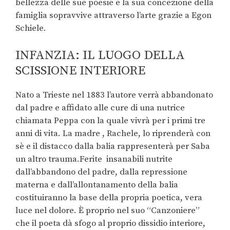
bellezza delle sue poesie e la sua concezione della
famiglia sopravvive attraverso l’arte grazie a Egon
Schiele.
INFANZIA: IL LUOGO DELLA
SCISSIONE INTERIORE
Nato a Trieste nel 1883 l’autore verrà abbandonato
dal padre e affidato alle cure di una nutrice
chiamata Peppa con la quale vivrà per i primi tre
anni di vita. La madre , Rachele, lo riprenderà con
sè e il distacco dalla balia rappresenterà per Saba
un altro trauma.Ferite
insanabili nutrite
dall’abbandono del padre, dalla repressione
materna e dall’allontanamento della balia
costituiranno la base della propria poetica, vera
luce nel dolore. È proprio nel suo “Canzoniere”
che il poeta dà sfogo al proprio dissidio interiore,