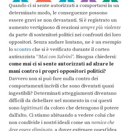
Quando ci si sente autorizzati a comportarsi in un
determinato modo, le conseguenze possono
essere gravi se non devastanti. Si è registrato un
aumento vertiginoso di reazioni
sempre più violente
da parte di sostenitori politici nei confronti dei loro
oppositori. Senza andare lontano, ne è un esempio
lo
scontro
che si è verificato durante il corteo
antirazzista “
Mai con Salvini
”. Bisogna chiedersi:
come mai ci si sente autorizzati ad alzare le
mani contro i propri oppositori politici?
Davvero non si può fare nulla contro dei
comportamenti incivili che sono diventati quasi
ingestibili? Determinati atteggiamenti diventano
difficili da debellare nel momento in cui questi
sono
legittimati
da coloro che detengono il potere
dall’alto. Ci stiamo abituando a vedere colui che
non condivide i nostri ideali come un
nemico che
deve essere eliminato
, a dover estirpare quest’idea