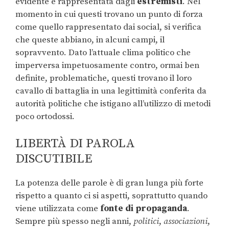
evidente è rappresentata dagli
estremisti
. Nel
momento in cui questi trovano un punto di forza
come quello rappresentato dai social, si verifica
che queste abbiano, in alcuni campi, il
sopravvento. Dato l’attuale clima politico che
imperversa impetuosamente contro, ormai ben
definite, problematiche, questi trovano il loro
cavallo di battaglia in una legittimità conferita da
autorità politiche che istigano all’utilizzo di metodi
poco ortodossi.
LIBERTÀ DI PAROLA
DISCUTIBILE
La potenza delle parole è di gran lunga più forte
rispetto a quanto ci si aspetti, soprattutto quando
viene utilizzata come
fonte di propaganda
.
Sempre più spesso negli anni,
politici
,
associazioni
,