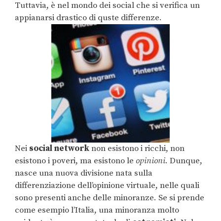
Tuttavia, è nel mondo dei social che si verifica un
appianarsi drastico di quste differenze.
Nei
social network
non esistono i ricchi, non
esistono i poveri, ma esistono le
opinioni
. Dunque,
nasce una nuova divisione nata sulla
differenziazione dell’opinione virtuale, nelle quali
sono presenti anche delle minoranze. Se si prende
come esempio l’Italia, una minoranza molto