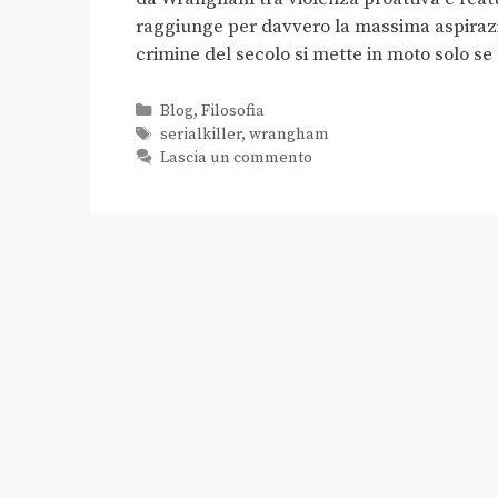
raggiunge per davvero la massima aspirazion
crimine del secolo si mette in moto solo se 
Blog
,
Filosofia
serialkiller
,
wrangham
Lascia un commento