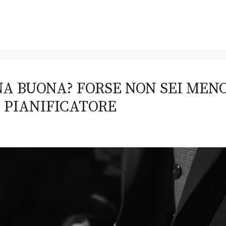
NA BUONA? FORSE NON SEI MEN
Ù PIANIFICATORE