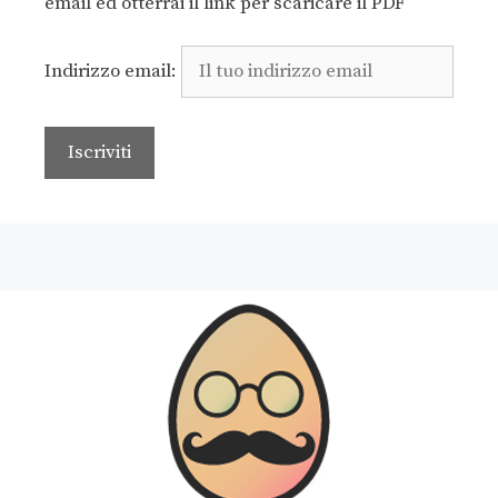
email ed otterrai il link per scaricare il PDF
Indirizzo email: