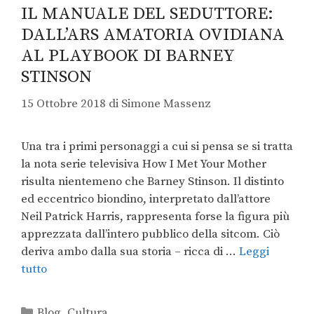
IL MANUALE DEL SEDUTTORE:
DALL’ARS AMATORIA OVIDIANA
AL PLAYBOOK DI BARNEY
STINSON
15 Ottobre 2018
di
Simone Massenz
Una tra i primi personaggi a cui si pensa se si tratta
la nota serie televisiva How I Met Your Mother
risulta nientemeno che Barney Stinson. Il distinto
ed eccentrico biondino, interpretato dall’attore
Neil Patrick Harris, rappresenta forse la figura più
apprezzata dall’intero pubblico della sitcom. Ciò
deriva ambo dalla sua storia – ricca di …
Leggi
tutto
Blog
,
Cultura