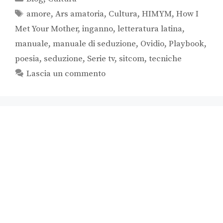
amore
,
Ars amatoria
,
Cultura
,
HIMYM
,
How I
Met Your Mother
,
inganno
,
letteratura latina
,
manuale
,
manuale di seduzione
,
Ovidio
,
Playbook
,
poesia
,
seduzione
,
Serie tv
,
sitcom
,
tecniche
Lascia un commento